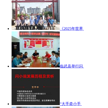
《2025年世界
临武县举行闪
“大手牵小手