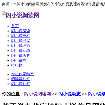
声明：本闪小说阅读网所发布闪小说作品及理论赏评作品皆为
首页
闪小说阅读
闪小说专栏
闪小说书屋
闪小说理论
闪小说动态
闪小说历史
闪小说网
排行榜
专栏作家动态
|
阅读网动态
|
闪小说动态
你的位置：
闪小说阅读网
>>
闪小说动态
>>
闪小说