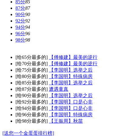
85分
85
87分
87
90分
90
92分
92
94分
94
96分
96
98分
98
[给65分最多的]
【傅修建】最美的逆行
[给70分最多的]
【傅修建】最美的逆行
[给75分最多的]
【李国明】选举之后
[给80分最多的]
【李国明】特殊病房
[给85分最多的]
【李国明】选举之后
[给87分最多的]
遭遇童真
[给90分最多的]
【李国明】选举之后
[给92分最多的]
【李国明】口是心非
[给94分最多的]
【李国明】口是心非
[给96分最多的]
【李国明】特殊病房
[给98分最多的]
【王振周】秋苗
[送您一个金蛋蛋排行榜]