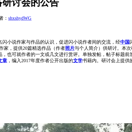
络研讨会的公告
者：
shxshydWG
闪小说作家与作品的认识，促进闪小说作者间的交流，经
中国
作家，提供20篇精选作品（作者
照片
与个人简介）供研讨。本次
品，也可就作者的一文或几文进行赏评。单独发帖，帖子标题前加
文章
，编入2017年度作者公开出版的
文学
书籍内。研讨会上提供