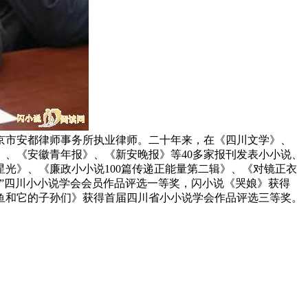
京市安都律师事务所执业律师。二十年来，在《四川文学》、
、《安徽青年报》、《新安晚报》等40多家报刊发表小小说、
光》、《廉政小小说100篇传递正能量第二辑》、《对镜正衣
杯”四川小小说学会会员作品评选一等奖，闪小说《哭娘》获得
黑鱼和它的子孙们》获得首届四川省小小说学会作品评选三等奖。