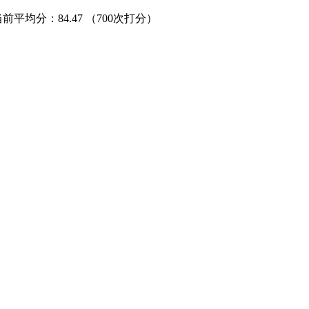
当前平均分：
84.47
（700次打分）