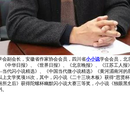
会副会长，安徽省作家协会会员，四川省
小小说
学会会员，北
、《中华日报》、《世界日报》、《北京晚报》、《江苏工人报》
—当代闪小说精选》、《中国当代微小说精选》《黄河湄南河的星
以上文学奖项16次，其中，闪小说《二十三块木板》获得“思贤
进厕所之后》获得陀螺杯幽默闪小说大赛三等奖，小小说《独眼
书。