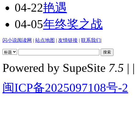
04-22
艳遇
04-05
年终奖之战
闪小说阅读网
|
站点地图
|
友情链接
|
联系我们
|
Powered by SupeSite
7.5
| |
闽ICP备2025097108号-2