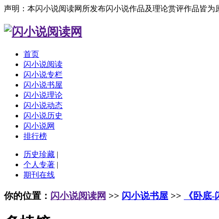
声明：本闪小说阅读网所发布闪小说作品及理论赏评作品皆为
首页
闪小说阅读
闪小说专栏
闪小说书屋
闪小说理论
闪小说动态
闪小说历史
闪小说网
排行榜
历史珍藏
|
个人专著
|
期刊在线
你的位置：
闪小说阅读网
>>
闪小说书屋
>>
《卧底-