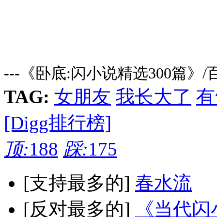
---《卧底:闪小说精选300篇》
TAG:
女朋友
我长大了
有
[Digg排行榜]
顶:
188
踩:
175
[支持最多的]
春水流
[反对最多的]
《当代闪小