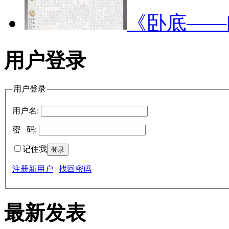
《卧底—
用户登录
用户登录
用户名:
密 码:
记住我
注册新用户
|
找回密码
最新发表