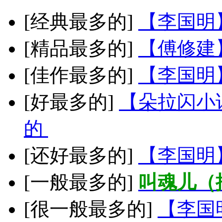
[经典最多的]
【李国明
[精品最多的]
【傅修建
[佳作最多的]
【李国明
[好最多的]
【朵拉闪小
的
[还好最多的]
【李国明
[一般最多的]
叫魂儿（
[很一般最多的]
【李国