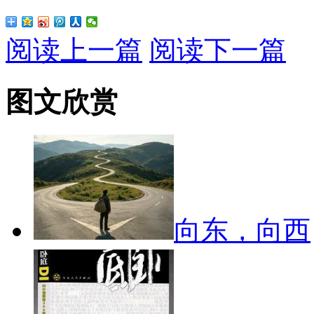
阅读上一篇
阅读下一篇
图文欣赏
向东，向西