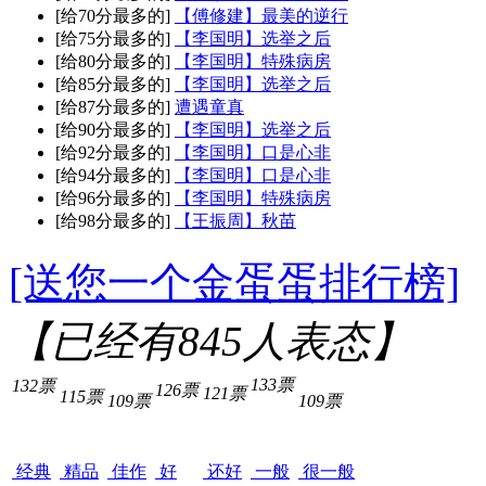
[给70分最多的]
【傅修建】最美的逆行
[给75分最多的]
【李国明】选举之后
[给80分最多的]
【李国明】特殊病房
[给85分最多的]
【李国明】选举之后
[给87分最多的]
遭遇童真
[给90分最多的]
【李国明】选举之后
[给92分最多的]
【李国明】口是心非
[给94分最多的]
【李国明】口是心非
[给96分最多的]
【李国明】特殊病房
[给98分最多的]
【王振周】秋苗
[送您一个金蛋蛋排行榜]
【已经有
845
人表态】
133票
132票
126票
121票
115票
109票
109票
经典
精品
佳作
好
还好
一般
很一般