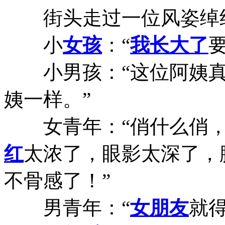
街头走过一位风姿绰
小
女孩
：“
我长大了
小男孩：“这位阿姨真
姨一样。”
女青年：“俏什么俏
红
太浓了，眼影太深了，
不骨感了！”
男青年：“
女朋友
就