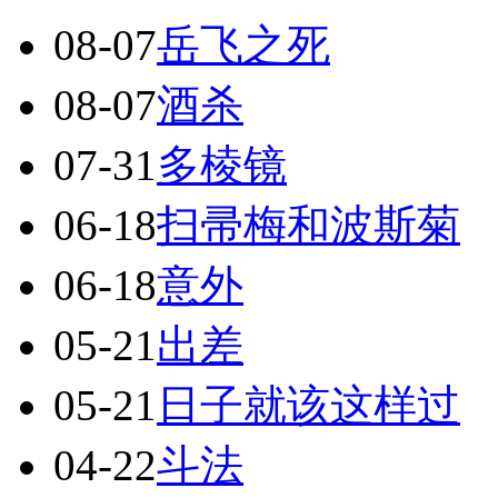
08-07
岳飞之死
08-07
酒杀
07-31
多棱镜
06-18
扫帚梅和波斯菊
06-18
意外
05-21
出差
05-21
日子就该这样过
04-22
斗法