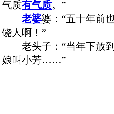
气质
有气质
。”
老婆
婆：“五十年前
饶人啊！”
老头子：“当年下放到
娘叫小芳……”