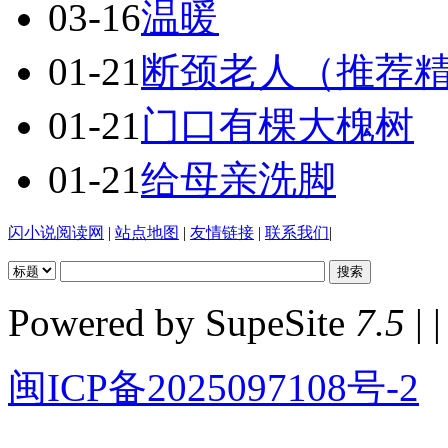
03-16
温暖
01-21
断颈老人（推荐
01-21
门口有棵大槐树
01-21
给母亲洗脚
闪小说阅读网
|
站点地图
|
友情链接
|
联系我们
|
Powered by SupeSite
7.5
| |
闽ICP备2025097108号-2