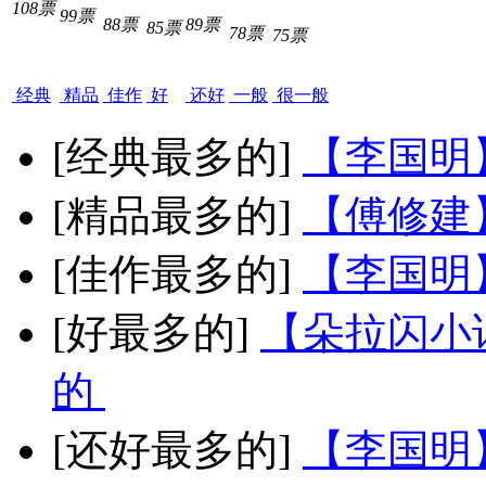
108票
99票
88票
89票
85票
78票
75票
经典
精品
佳作
好
还好
一般
很一般
[经典最多的]
【李国明
[精品最多的]
【傅修建
[佳作最多的]
【李国明
[好最多的]
【朵拉闪小
的
[还好最多的]
【李国明