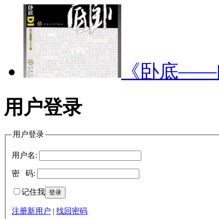
《卧底—
用户登录
用户登录
用户名:
密 码:
记住我
注册新用户
|
找回密码