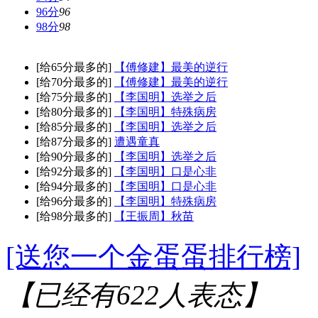
96分
96
98分
98
[给65分最多的]
【傅修建】最美的逆行
[给70分最多的]
【傅修建】最美的逆行
[给75分最多的]
【李国明】选举之后
[给80分最多的]
【李国明】特殊病房
[给85分最多的]
【李国明】选举之后
[给87分最多的]
遭遇童真
[给90分最多的]
【李国明】选举之后
[给92分最多的]
【李国明】口是心非
[给94分最多的]
【李国明】口是心非
[给96分最多的]
【李国明】特殊病房
[给98分最多的]
【王振周】秋苗
[送您一个金蛋蛋排行榜]
【已经有
622
人表态】