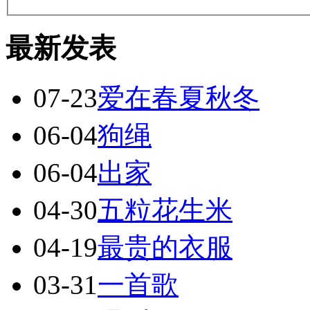
最新发表
07-23
爱在春夏秋冬
06-04
狗绳
06-04
出家
04-30
五粒花生米
04-19
最贵的衣服
03-31
一首歌