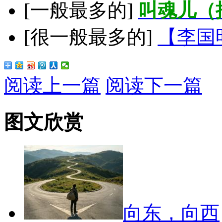
[一般最多的]
叫魂儿（
[很一般最多的]
【李国
阅读上一篇
阅读下一篇
图文欣赏
向东，向西