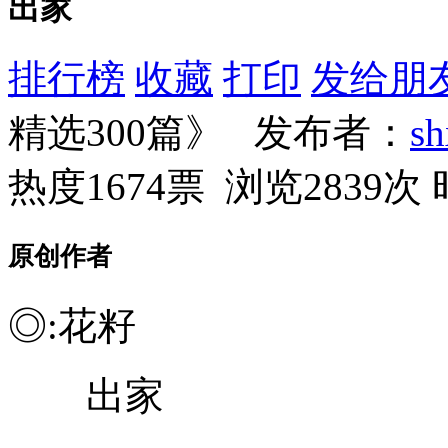
出家
排行榜
收藏
打印
发给朋
精选300篇》 发布者：
s
热度1674票 浏览2839次
原创作者
◎:花籽
出家