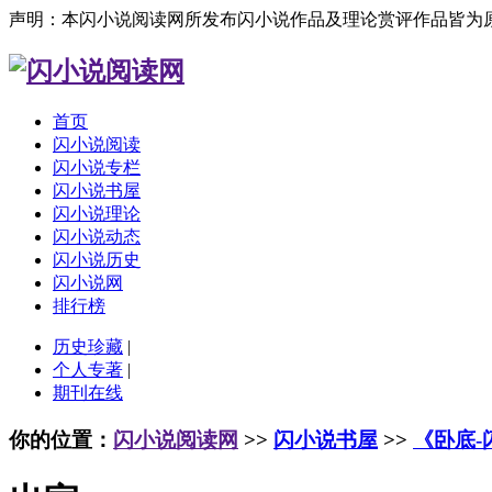
声明：本闪小说阅读网所发布闪小说作品及理论赏评作品皆为
首页
闪小说阅读
闪小说专栏
闪小说书屋
闪小说理论
闪小说动态
闪小说历史
闪小说网
排行榜
历史珍藏
|
个人专著
|
期刊在线
你的位置：
闪小说阅读网
>>
闪小说书屋
>>
《卧底-