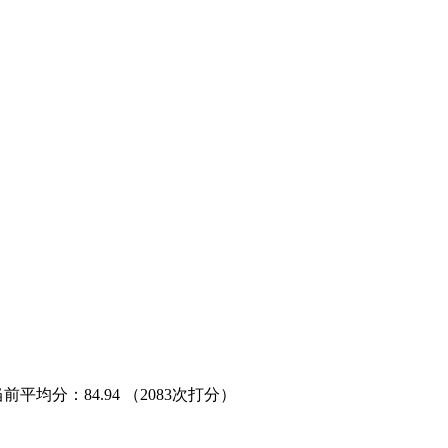
当前平均分：
84.94
（2083次打分）