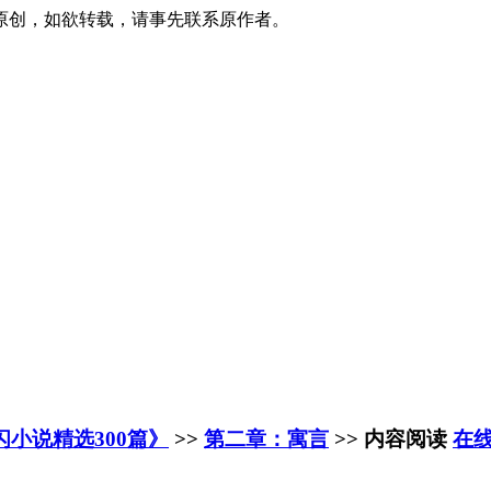
原创，如欲转载，请事先联系原作者。
闪小说精选300篇》
>>
第二章：寓言
>> 内容阅读
在