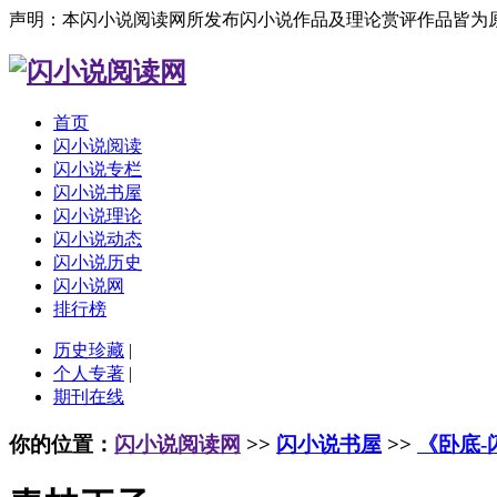
声明：本闪小说阅读网所发布闪小说作品及理论赏评作品皆为
首页
闪小说阅读
闪小说专栏
闪小说书屋
闪小说理论
闪小说动态
闪小说历史
闪小说网
排行榜
历史珍藏
|
个人专著
|
期刊在线
你的位置：
闪小说阅读网
>>
闪小说书屋
>>
《卧底-