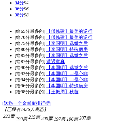
94分
94
96分
96
98分
98
[给65分最多的]
【傅修建】最美的逆行
[给70分最多的]
【傅修建】最美的逆行
[给75分最多的]
【李国明】选举之后
[给80分最多的]
【李国明】特殊病房
[给85分最多的]
【李国明】选举之后
[给87分最多的]
遭遇童真
[给90分最多的]
【李国明】选举之后
[给92分最多的]
【李国明】口是心非
[给94分最多的]
【李国明】口是心非
[给96分最多的]
【李国明】特殊病房
[给98分最多的]
【王振周】秋苗
[送您一个金蛋蛋排行榜]
【已经有
1436
人表态】
222票
215票
207票
200票
199票
197票
196票