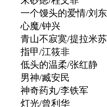
朱砂痣/程文菲
一个馒头的爱情/刘东
心魔/钟兴
青山不寂寞/提拉米苏
指甲/江筱非
低头的温柔/张红静
男神/臧安民
神奇药丸/李铁军
灯光/曾利华