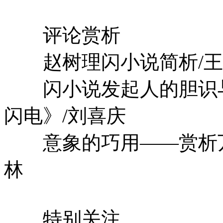
评论赏析
赵树理闪小说简析/王
闪小说发起人的胆识与
闪电》/刘喜庆
意象的巧用——赏析万
林
特别关注