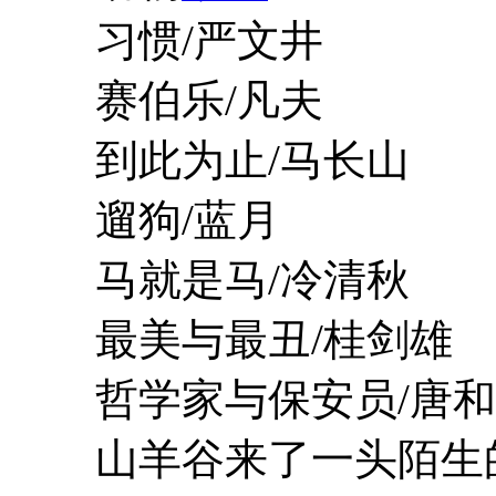
习惯/严文井
赛伯乐/凡夫
到此为止/马长山
遛狗/蓝月
马就是马/冷清秋
最美与最丑/桂剑雄
哲学家与保安员/唐和
山羊谷来了一头陌生的