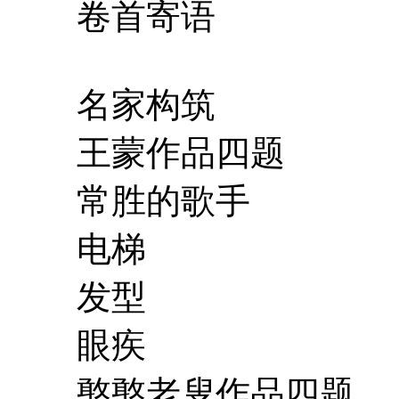
卷首寄语
名家构筑
王蒙作品四题
常胜的歌手
电梯
发型
眼疾
憨憨老叟作品四题