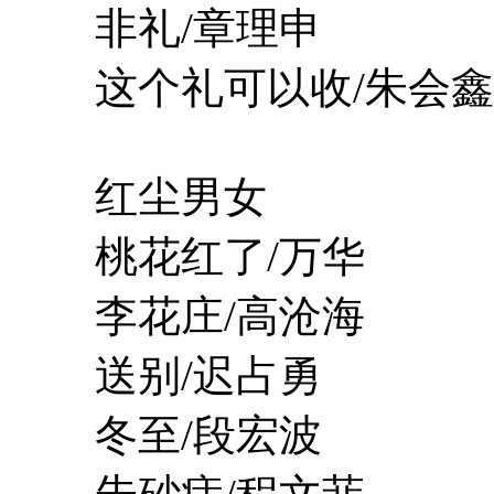
非礼/章理申
这个礼可以收/朱会鑫
红尘男女
桃花红了/万华
李花庄/高沧海
送别/迟占勇
冬至/段宏波