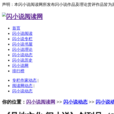
声明：本闪小说阅读网所发布闪小说作品及理论赏评作品皆为
首页
闪小说阅读
闪小说专栏
闪小说书屋
闪小说理论
闪小说动态
闪小说历史
闪小说网
排行榜
专栏作家动态
|
阅读网动态
|
闪小说动态
你的位置：
闪小说阅读网
>>
闪小说动态
>>
闪小说