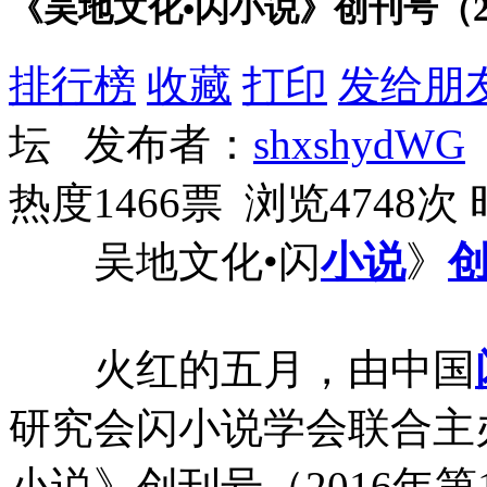
《吴地文化•闪小说》创刊号（2
排行榜
收藏
打印
发给朋
坛 发布者：
shxshydWG
热度1466票 浏览4748次
吴地文化•闪
小说
》
火红的五月，由中国
研究会闪小说学会联合主
小说》创刊号（2016年第