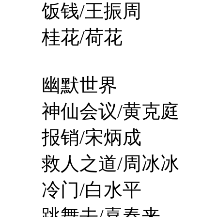
饭钱/王振周
桂花/荷花
幽默世界
神仙会议/黄克庭
报销/宋炳成
救人之道/周冰冰
冷门/白水平
跳舞去/喜春来