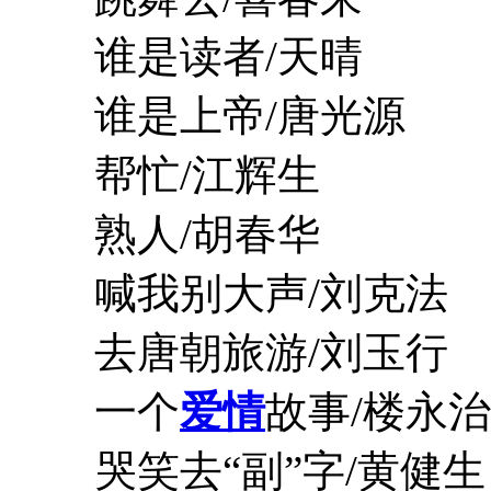
谁是读者/天晴
谁是上帝/唐光源
帮忙/江辉生
熟人/胡春华
喊我别大声/刘克法
去唐朝旅游/刘玉行
一个
爱情
故事/楼永治
哭笑去“副”字/黄健生