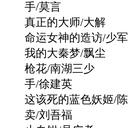
手/莫言
真正的大师/大解
命运女神的造访/少军
我的大秦梦/飘尘
枪花/南湖三少
手/徐建英
这该死的蓝色妖姬/陈
卖/刘吾福