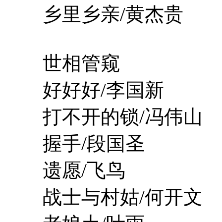
乡里乡亲/黄杰贵
世相管窥
好好好/李国新
打不开的锁/冯伟山
握手/段国圣
遗愿/飞鸟
战士与村姑/何开文