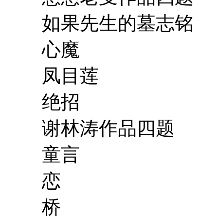
如果先生的墓志铭
心魔
凤目莲
绝招
谢林涛作品四题
童言
恋
桥