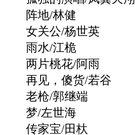
阵地/林健
女关公/杨世英
雨水/江桅
两片桃花/阿雨
再见，傻货/若谷
老枪/郭继端
梦/左世海
传家宝/田杕