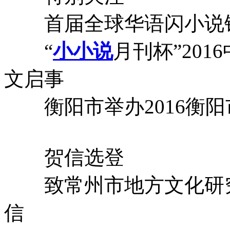
首届全球华语闪小说锦
“
小小说
月刊杯”20
文启事
衡阳市举办2016衡阳
贺信选登
致常州市地方文化研究
信