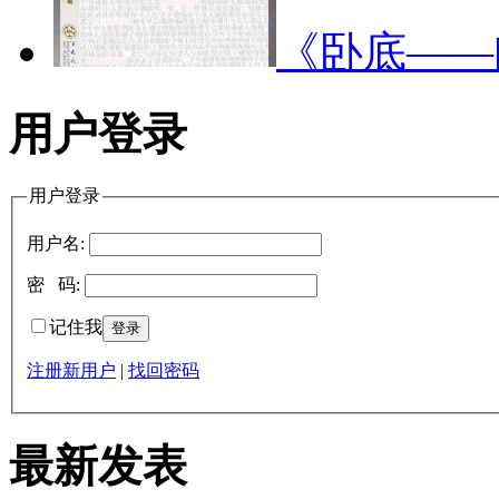
《卧底—
用户登录
用户登录
用户名:
密 码:
记住我
注册新用户
|
找回密码
最新发表