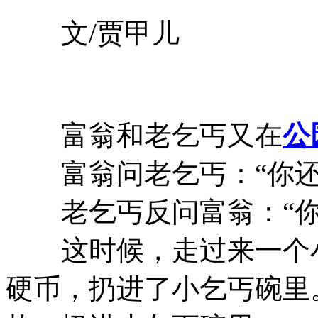
文/贾甲儿
富翁和老乞丐又在
公
富翁问老乞丐：“你还
老乞丐反问富翁：“你
这时候，走过来一个小
硬币，扔进了小乞丐碗里