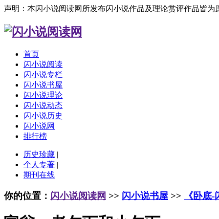
声明：本闪小说阅读网所发布闪小说作品及理论赏评作品皆为
首页
闪小说阅读
闪小说专栏
闪小说书屋
闪小说理论
闪小说动态
闪小说历史
闪小说网
排行榜
历史珍藏
|
个人专著
|
期刊在线
你的位置：
闪小说阅读网
>>
闪小说书屋
>>
《卧底-