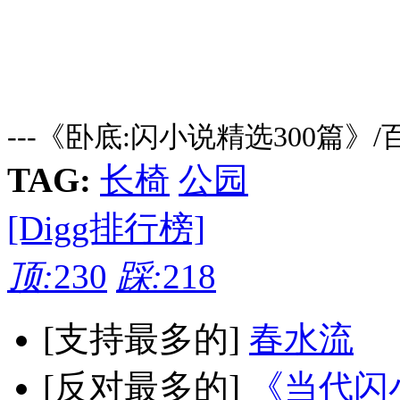
---《卧底:闪小说精选300篇》
TAG:
长椅
公园
[Digg排行榜]
顶:
230
踩:
218
[支持最多的]
春水流
[反对最多的]
《当代闪小