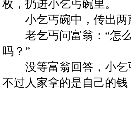
枚，扔进小乞丐碗里。
小乞丐碗中，传出两声
老乞丐问富翁：“怎么样
吗？”
没等富翁回答，小乞丐说
不过人家拿的是自己的钱