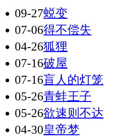
09-27
蜕变
07-06
得不偿失
04-26
狐狸
07-16
破屋
07-16
盲人的灯笼
05-26
青蛙王子
05-26
欲速则不达
04-30
皇帝梦