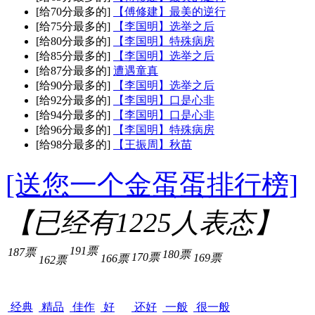
[给70分最多的]
【傅修建】最美的逆行
[给75分最多的]
【李国明】选举之后
[给80分最多的]
【李国明】特殊病房
[给85分最多的]
【李国明】选举之后
[给87分最多的]
遭遇童真
[给90分最多的]
【李国明】选举之后
[给92分最多的]
【李国明】口是心非
[给94分最多的]
【李国明】口是心非
[给96分最多的]
【李国明】特殊病房
[给98分最多的]
【王振周】秋苗
[送您一个金蛋蛋排行榜]
【已经有
1225
人表态】
191票
187票
180票
170票
169票
166票
162票
经典
精品
佳作
好
还好
一般
很一般