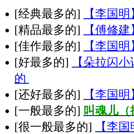
[经典最多的]
【李国明
[精品最多的]
【傅修建
[佳作最多的]
【李国明
[好最多的]
【朵拉闪小
的
[还好最多的]
【李国明
[一般最多的]
叫魂儿（
[很一般最多的]
【李国