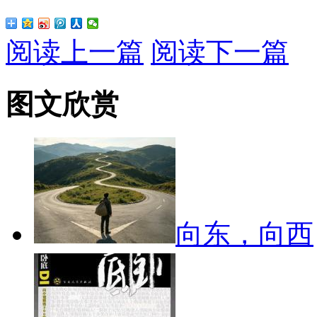
阅读上一篇
阅读下一篇
图文欣赏
向东，向西