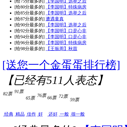
[给75分最多的]
【李国明】选举之后
[给80分最多的]
【李国明】特殊病房
[给85分最多的]
【李国明】选举之后
[给87分最多的]
遭遇童真
[给90分最多的]
【李国明】选举之后
[给92分最多的]
【李国明】口是心非
[给94分最多的]
【李国明】口是心非
[给96分最多的]
【李国明】特殊病房
[给98分最多的]
【王振周】秋苗
[送您一个金蛋蛋排行榜]
【已经有
511
人表态】
91票
82票
76票
72票
66票
65票
59票
经典
精品
佳作
好
还好
一般
很一般