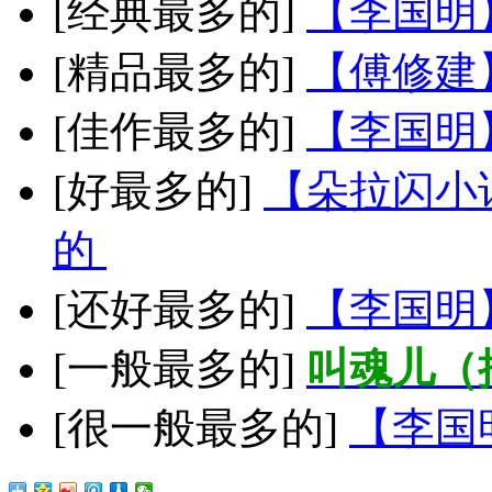
[经典最多的]
【李国明
[精品最多的]
【傅修建
[佳作最多的]
【李国明
[好最多的]
【朵拉闪小
的
[还好最多的]
【李国明
[一般最多的]
叫魂儿（
[很一般最多的]
【李国