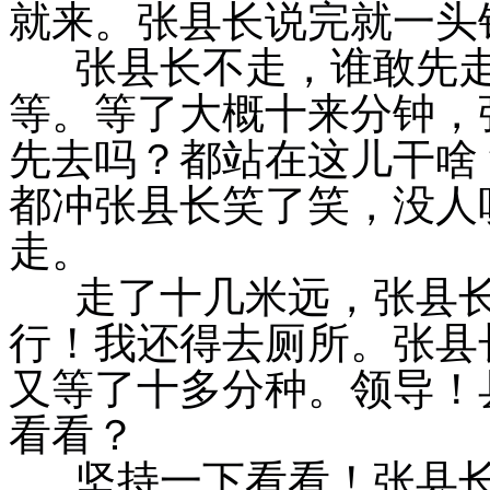
就来。张县长说完就一头
张县长不走，谁敢先走
等。等了大概十来分钟，
先去吗？都站在这儿干啥
都冲张县长笑了笑，没人
走。
走了十几米远，张县长
行！我还得去厕所。张县
又等了十多分种。领导！
看看？
坚持一下看看！张县长