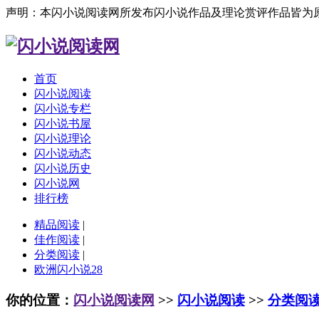
声明：本闪小说阅读网所发布闪小说作品及理论赏评作品皆为
首页
闪小说阅读
闪小说专栏
闪小说书屋
闪小说理论
闪小说动态
闪小说历史
闪小说网
排行榜
精品阅读
|
佳作阅读
|
分类阅读
|
欧洲闪小说28
你的位置：
闪小说阅读网
>>
闪小说阅读
>>
分类阅