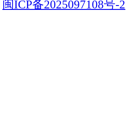
闽ICP备2025097108号-2