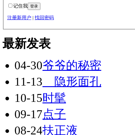
记住我
注册新用户
|
找回密码
最新发表
04-30
爷爷的秘密
11-13
隐形面孔
10-15
时髦
09-17
点子
08-24
扶正液