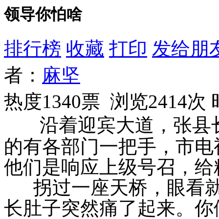
领导你怕啥
排行榜
收藏
打印
发给朋
者：
麻坚
热度1340票 浏览2414次
沿着迎宾大道，张县
的有各部门一把手，市电
他们是响应上级号召，给
拐过一座天桥，眼看就
长肚子突然痛了起来。你