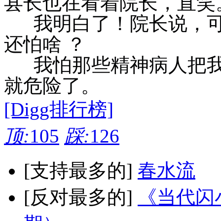
县长也在看着院长，直笑
我明白了！院长说，可
还怕啥 ？
我怕那些精神病人把我
就危险了。
[Digg排行榜]
顶:
105
踩:
126
[支持最多的]
春水流
[反对最多的]
《当代闪小