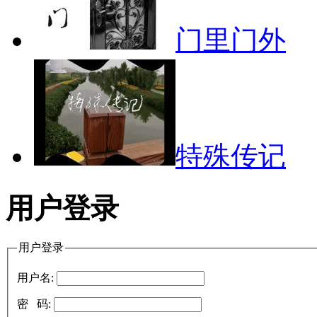
门里门外
特殊传记
用户登录
用户登录
用户名:
密 码: