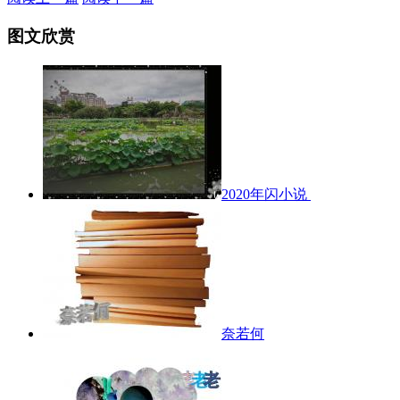
图文欣赏
2020年闪小说
奈若何