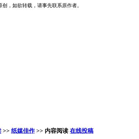
原创，如欲转载，请事先联系原作者。
读
>>
纸媒佳作
>> 内容阅读
在线投稿