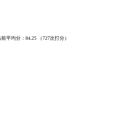
当前平均分：
84.25
（727次打分）