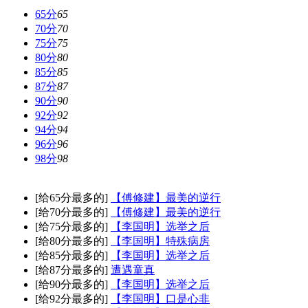
65分
65
70分
70
75分
75
80分
80
85分
85
87分
87
90分
90
92分
92
94分
94
96分
96
98分
98
[给65分最多的]
【傅修建】最美的逆行
[给70分最多的]
【傅修建】最美的逆行
[给75分最多的]
【李国明】选举之后
[给80分最多的]
【李国明】特殊病房
[给85分最多的]
【李国明】选举之后
[给87分最多的]
遭遇童真
[给90分最多的]
【李国明】选举之后
[给92分最多的]
【李国明】口是心非