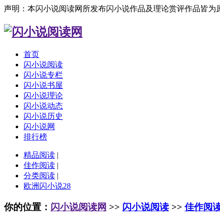
声明：本闪小说阅读网所发布闪小说作品及理论赏评作品皆为
首页
闪小说阅读
闪小说专栏
闪小说书屋
闪小说理论
闪小说动态
闪小说历史
闪小说网
排行榜
精品阅读
|
佳作阅读
|
分类阅读
|
欧洲闪小说28
你的位置：
闪小说阅读网
>>
闪小说阅读
>>
佳作阅