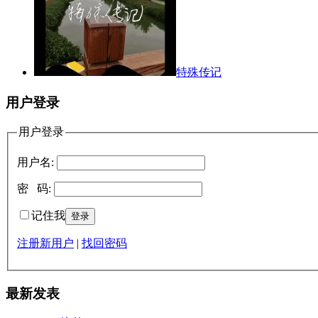
特殊传记
用户登录
用户登录
用户名:
密 码:
记住我
注册新用户
|
找回密码
最新发表