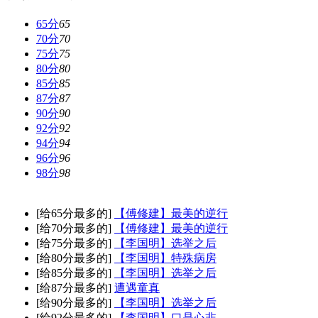
65分
65
70分
70
75分
75
80分
80
85分
85
87分
87
90分
90
92分
92
94分
94
96分
96
98分
98
[给65分最多的]
【傅修建】最美的逆行
[给70分最多的]
【傅修建】最美的逆行
[给75分最多的]
【李国明】选举之后
[给80分最多的]
【李国明】特殊病房
[给85分最多的]
【李国明】选举之后
[给87分最多的]
遭遇童真
[给90分最多的]
【李国明】选举之后
[给92分最多的]
【李国明】口是心非