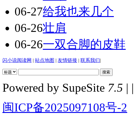
06-27
给我也来几个
06-26
壮肩
06-26
一双合脚的皮鞋
闪小说阅读网
|
站点地图
|
友情链接
|
联系我们
|
Powered by SupeSite
7.5
| |
闽ICP备2025097108号-2