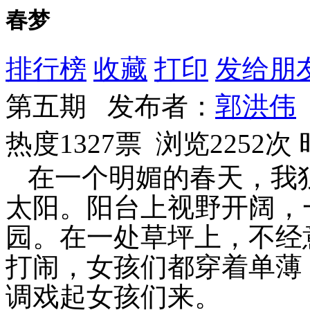
春梦
排行榜
收藏
打印
发给朋
第五期 发布者：
郭洪伟
热度1327票 浏览2252次
在一个明媚的春天，我
太阳。阳台上视野开阔，
园。在一处草坪上，不经
打闹，女孩们都穿着单薄
调戏起女孩们来。