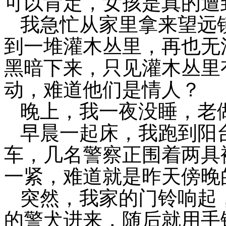
可以肯定，女孩是真的遭
我急忙从家里拿来望远
到一堆灌木丛里，再也无
黑暗下来，只见灌木丛里
动，难道他们是情人？
晚上，我一夜没睡，老
早晨一起床，我跑到阳
车，几名警察正围着两具
一紧，难道就是昨天傍晚
突然，我家的门铃响起
的警犬进来，随后就用手