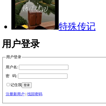
特殊传记
用户登录
用户登录
用户名:
密 码:
记住我
注册新用户
|
找回密码