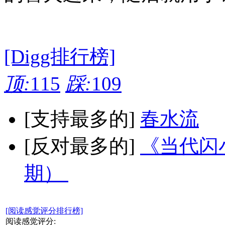
[Digg排行榜]
顶:
115
踩:
109
[支持最多的]
春水流
[反对最多的]
《当代闪小
期）
[阅读感觉评分排行榜]
阅读感觉评分: