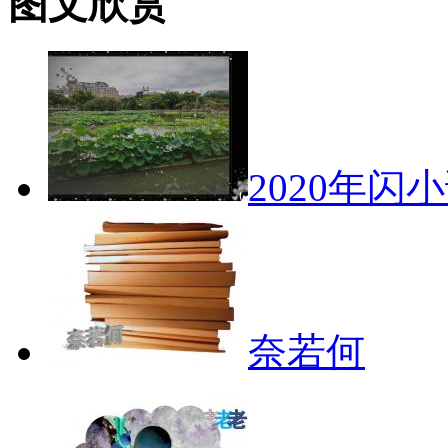
图文欣赏
2020年闪
奈若何