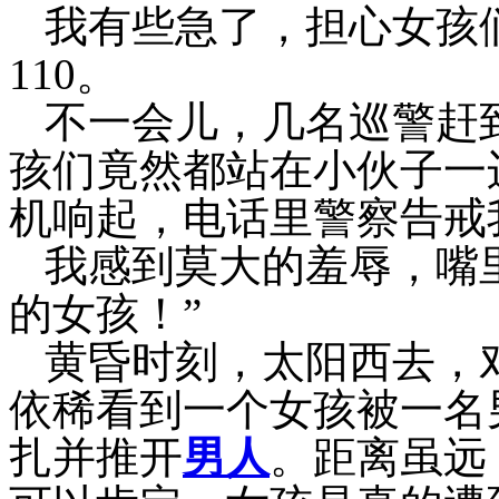
我有些急了，担心女孩
110
。
不一会儿，几名巡警赶
孩们竟然都站在小伙子一
机响起，电话里警察告戒
我感到莫大的羞辱，嘴
的女孩！”
黄昏时刻，太阳西去，
依稀看到一个女孩被一名
扎并推开
男人
。距离虽远