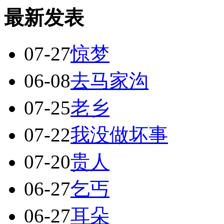
最新发表
07-27
惊梦
06-08
去马家沟
07-25
老乡
07-22
我没做坏事
07-20
贵人
06-27
乞丐
06-27
耳朵