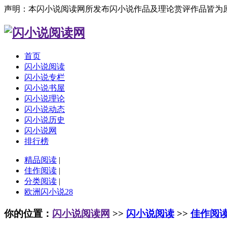
声明：本闪小说阅读网所发布闪小说作品及理论赏评作品皆为
首页
闪小说阅读
闪小说专栏
闪小说书屋
闪小说理论
闪小说动态
闪小说历史
闪小说网
排行榜
精品阅读
|
佳作阅读
|
分类阅读
|
欧洲闪小说28
你的位置：
闪小说阅读网
>>
闪小说阅读
>>
佳作阅