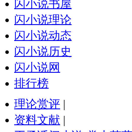
闪小说书屋
闪小说理论
闪小说动态
闪小说历史
闪小说网
排行榜
理论赏评
|
资料文献
|