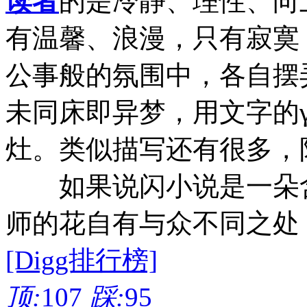
读者
的是冷静、理性、向
有温馨、浪漫，只有寂寞
公事般的氛围中，各自摆
未同床即异梦，用文字的
灶。类似描写还有很多，
如果说闪小说是一朵含
师的花自有与众不同之处
[Digg排行榜]
顶:
107
踩:
95