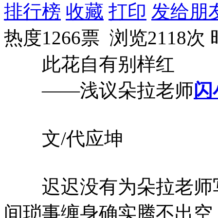
排行榜
收藏
打印
发给朋
热度1266票 浏览2118次
此花自有别样红
——浅议朵拉老师
闪
文/代应坤
迟迟没有为朵拉老师写
间琐事缠身确实腾不出空