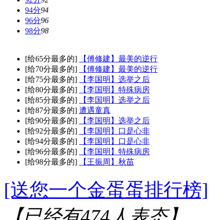
94分
94
96分
96
98分
98
[给65分最多的]
【傅修建】最美的逆行
[给70分最多的]
【傅修建】最美的逆行
[给75分最多的]
【李国明】选举之后
[给80分最多的]
【李国明】特殊病房
[给85分最多的]
【李国明】选举之后
[给87分最多的]
遭遇童真
[给90分最多的]
【李国明】选举之后
[给92分最多的]
【李国明】口是心非
[给94分最多的]
【李国明】口是心非
[给96分最多的]
【李国明】特殊病房
[给98分最多的]
【王振周】秋苗
[送您一个金蛋蛋排行榜]
【已经有
474
人表态】