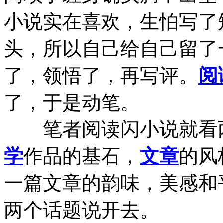
小说实在喜欢，生怕写了
头，所以自己给自己留了
了，领悟了，再写评。
阅
了，于是动笔。
笔者阅读闪小说就看两
学
作品的基石，
文章
的风
一篇文章的韵味，美感和
两个话题说开去。