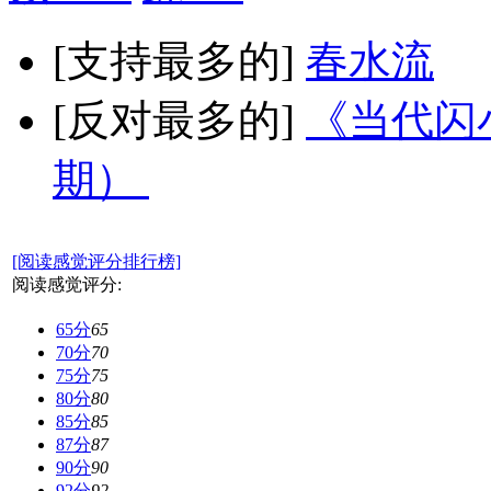
[支持最多的]
春水流
[反对最多的]
《当代闪小
期）
[阅读感觉评分排行榜]
阅读感觉评分:
65分
65
70分
70
75分
75
80分
80
85分
85
87分
87
90分
90
92分
92