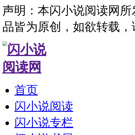
声明：本闪小说阅读网所
品皆为原创，如欲转载，
首页
闪小说阅读
闪小说专栏