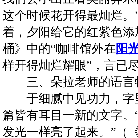
这个时候花开得最灿烂。
着，夕阳给它的红紫色添
桶》中的“咖啡馆外在
阳
样开得灿烂耀眼”，言已
三、朵拉老师的语言特
于细腻中见功力，字里
篇皆有耳目一新的文字。
发光一样亮了起来。”（