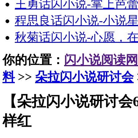
王勇话闪小说-掌上芭
程思良话闪小说-小说
秋菊话闪小说-心愿，
你的位置：
闪小说阅读网
料
>>
朵拉闪小说研讨会
【朵拉闪小说研讨会
样红