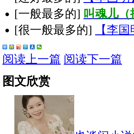
[一般最多的]
叫魂儿（
[很一般最多的]
【李国
阅读上一篇
阅读下一篇
图文欣赏