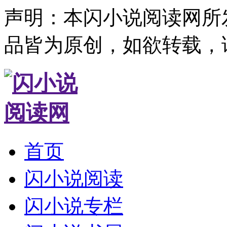
声明：本闪小说阅读网所
品皆为原创，如欲转载，
首页
闪小说阅读
闪小说专栏