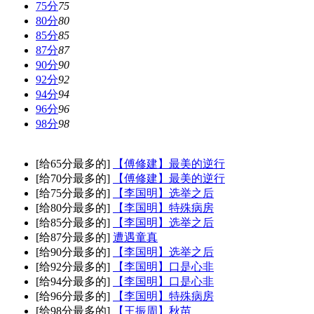
75分
75
80分
80
85分
85
87分
87
90分
90
92分
92
94分
94
96分
96
98分
98
[给65分最多的]
【傅修建】最美的逆行
[给70分最多的]
【傅修建】最美的逆行
[给75分最多的]
【李国明】选举之后
[给80分最多的]
【李国明】特殊病房
[给85分最多的]
【李国明】选举之后
[给87分最多的]
遭遇童真
[给90分最多的]
【李国明】选举之后
[给92分最多的]
【李国明】口是心非
[给94分最多的]
【李国明】口是心非
[给96分最多的]
【李国明】特殊病房
[给98分最多的]
【王振周】秋苗