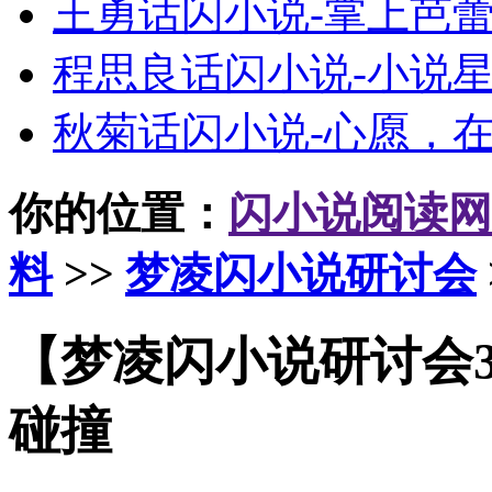
王勇话闪小说-掌上芭
程思良话闪小说-小说
秋菊话闪小说-心愿，
你的位置：
闪小说阅读网
料
>>
梦凌闪小说研讨会
【梦凌闪小说研讨会3
碰撞