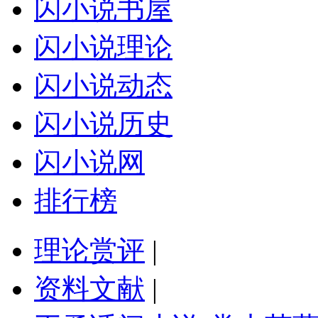
闪小说书屋
闪小说理论
闪小说动态
闪小说历史
闪小说网
排行榜
理论赏评
|
资料文献
|