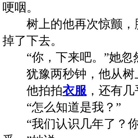
哽咽。
树上的他再次惊颤，脚
掉了下去。
“你，下来吧。”她忽
犹豫两秒钟，他从树
他拍拍
衣服
，还有几
“怎么知道是我？”
“我们认识几年了？你