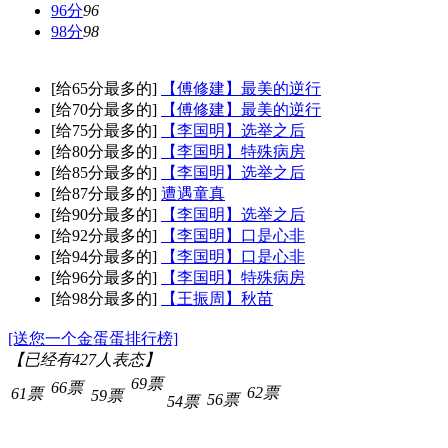
96分
96
98分
98
[给65分最多的]
【傅修建】最美的逆行
[给70分最多的]
【傅修建】最美的逆行
[给75分最多的]
【李国明】选举之后
[给80分最多的]
【李国明】特殊病房
[给85分最多的]
【李国明】选举之后
[给87分最多的]
遭遇童真
[给90分最多的]
【李国明】选举之后
[给92分最多的]
【李国明】口是心非
[给94分最多的]
【李国明】口是心非
[给96分最多的]
【李国明】特殊病房
[给98分最多的]
【王振周】秋苗
[送您一个金蛋蛋排行榜]
【已经有
427
人表态】
69票
66票
62票
61票
59票
56票
54票