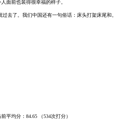
外人面前也装得很幸福的样子。
过去了。我们中国还有一句俗话：床头打架床尾和。
当前平均分：
84.65
（534次打分）