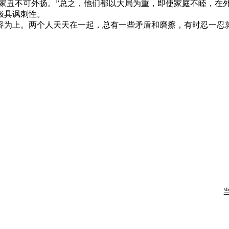
“家丑不可外扬。”总之，他们都以大局为重，即使家庭不睦，在
极具讽刺性。
为上。两个人天天在一起，总有一些矛盾和磨擦，有时忍一忍就