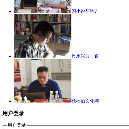
闪小说与地方
尺水兴波，百
徐福酒文化与
用户登录
用户登录