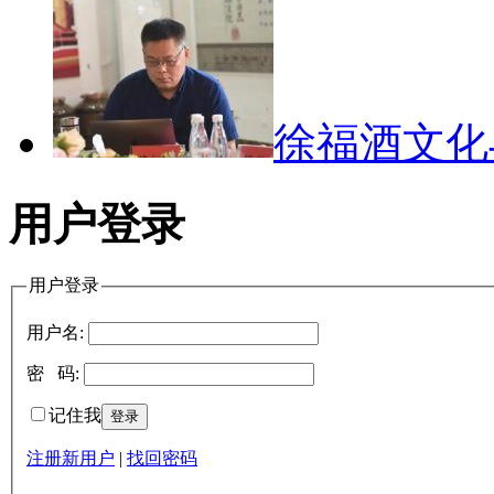
徐福酒文
用户登录
用户登录
用户名:
密 码:
记住我
注册新用户
|
找回密码