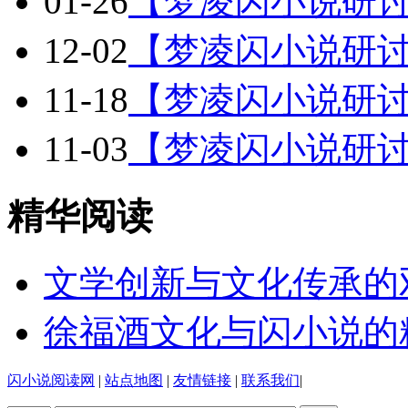
01-26
【梦凌闪小说研讨
12-02
【梦凌闪小说研讨
11-18
【梦凌闪小说研讨
11-03
【梦凌闪小说研讨
精华阅读
文学创新与文化传承的
徐福酒文化与闪小说的
闪小说阅读网
|
站点地图
|
友情链接
|
联系我们
|