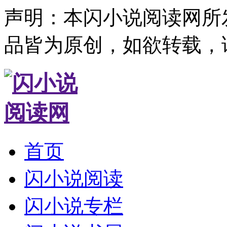
声明：本闪小说阅读网所
品皆为原创，如欲转载，
首页
闪小说阅读
闪小说专栏