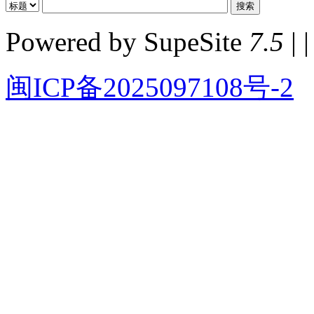
Powered by SupeSite
7.5
| |
闽ICP备2025097108号-2