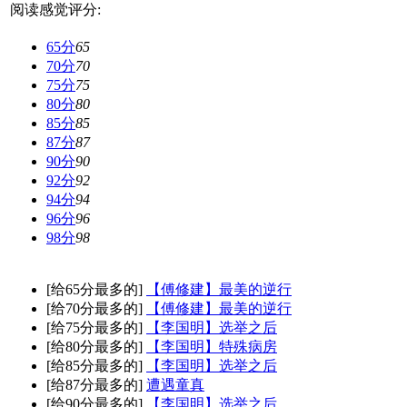
阅读感觉评分:
65分
65
70分
70
75分
75
80分
80
85分
85
87分
87
90分
90
92分
92
94分
94
96分
96
98分
98
[给65分最多的]
【傅修建】最美的逆行
[给70分最多的]
【傅修建】最美的逆行
[给75分最多的]
【李国明】选举之后
[给80分最多的]
【李国明】特殊病房
[给85分最多的]
【李国明】选举之后
[给87分最多的]
遭遇童真
[给90分最多的]
【李国明】选举之后