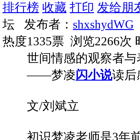
排行榜
收藏
打印
发给朋
坛 发布者：
shxshydWG
热度1335票 浏览2266次
世间情感的观察者与
——梦凌
闪小说
读后
文/刘斌立
初识梦凌老师是3年