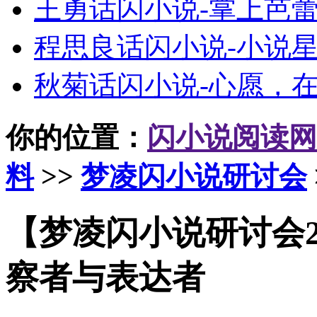
王勇话闪小说-掌上芭
程思良话闪小说-小说
秋菊话闪小说-心愿，
你的位置：
闪小说阅读网
料
>>
梦凌闪小说研讨会
【梦凌闪小说研讨会2
察者与表达者