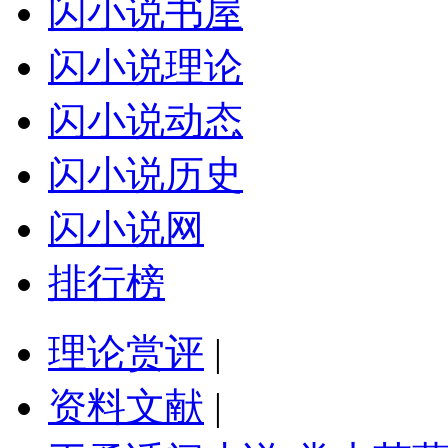
闪小说书屋
闪小说理论
闪小说动态
闪小说历史
闪小说网
排行榜
理论赏评
|
资料文献
|