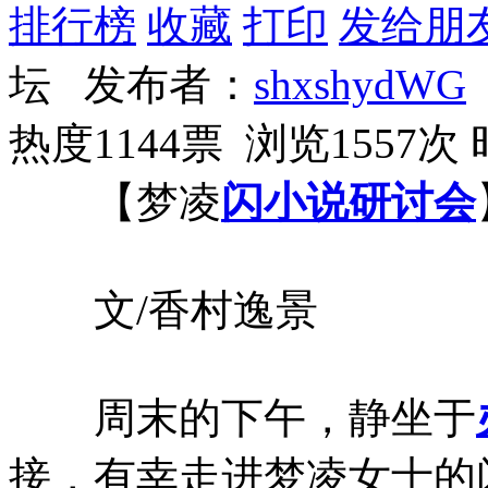
排行榜
收藏
打印
发给朋
坛 发布者：
shxshydWG
热度1144票 浏览1557次
【梦凌
闪小说
研讨会
文/香村逸景
周末的下午，静坐于
接，有幸走进梦凌女士的