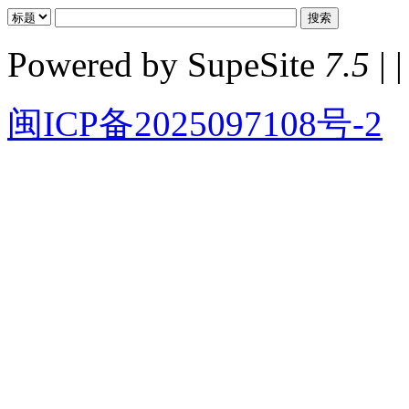
Powered by SupeSite
7.5
| |
闽ICP备2025097108号-2