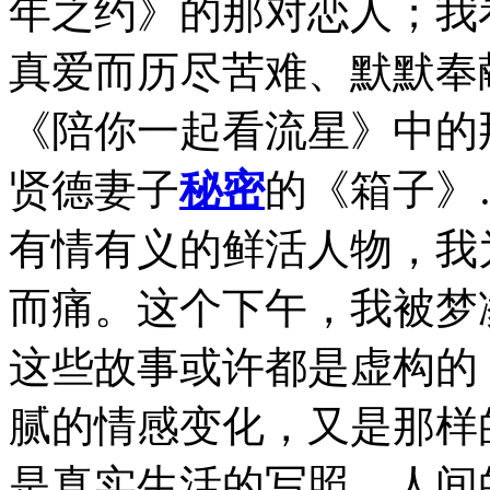
年之约》的那对恋人；我
真爱而历尽苦难、默默奉
《陪你一起看流星》中的
贤德妻子
秘密
的《箱子》
有情有义的鲜活人物，我
而痛。这个下午，我被梦
这些故事或许都是虚构的
腻的情感变化，又是那样
是真实生活的写照。人间