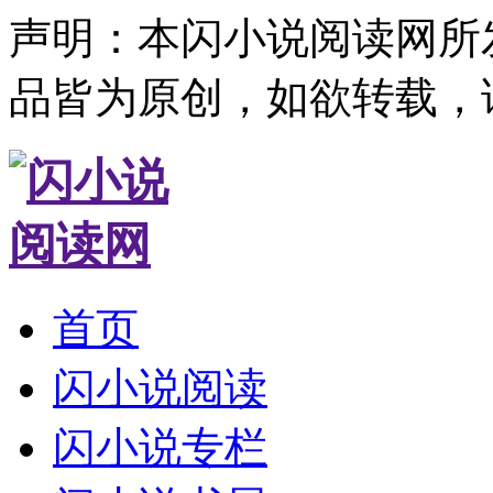
声明：本闪小说阅读网所
品皆为原创，如欲转载，
首页
闪小说阅读
闪小说专栏