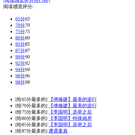
[阅读感觉评分排行榜]
阅读感觉评分:
65分
65
70分
70
75分
75
80分
80
85分
85
87分
87
90分
90
92分
92
94分
94
96分
96
98分
98
[给65分最多的]
【傅修建】最美的逆行
[给70分最多的]
【傅修建】最美的逆行
[给75分最多的]
【李国明】选举之后
[给80分最多的]
【李国明】特殊病房
[给85分最多的]
【李国明】选举之后
[给87分最多的]
遭遇童真