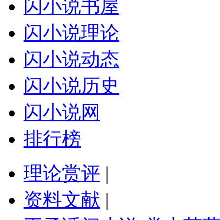
闪小说书屋
闪小说理论
闪小说动态
闪小说历史
闪小说网
排行榜
理论赏评
|
资料文献
|