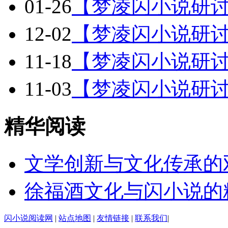
01-26
【梦凌闪小说研讨
12-02
【梦凌闪小说研讨
11-18
【梦凌闪小说研讨
11-03
【梦凌闪小说研讨
精华阅读
文学创新与文化传承的
徐福酒文化与闪小说的
闪小说阅读网
|
站点地图
|
友情链接
|
联系我们
|