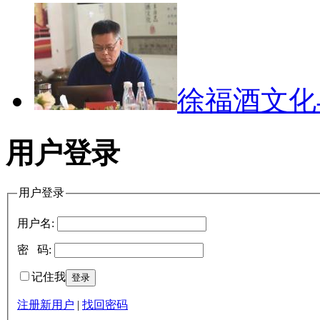
徐福酒文
用户登录
用户登录
用户名:
密 码:
记住我
注册新用户
|
找回密码