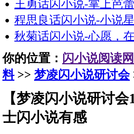
王勇话闪小说-掌上芭
程思良话闪小说-小说
秋菊话闪小说-心愿，
你的位置：
闪小说阅读网
料
>>
梦凌闪小说研讨会
【梦凌闪小说研讨会
士闪小说有感