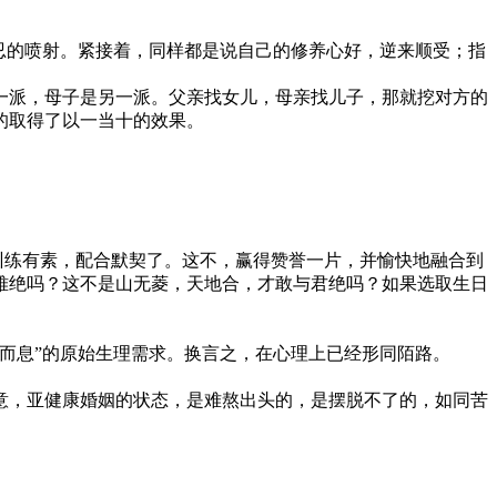
忍的喷射。紧接着，同样都是说自己的修养心好，逆来顺受；指
派，母子是另一派。父亲找女儿，母亲找儿子，那就挖对方的
的取得了以一当十的效果。
训练有素，配合默契了。这不，赢得赞誉一片，并愉快地融合到
难绝吗？这不是山无菱，天地合，才敢与君绝吗？如果选取生日
而息”的原始生理需求。换言之，在心理上已经形同陌路。
，亚健康婚姻的状态，是难熬出头的，是摆脱不了的，如同苦