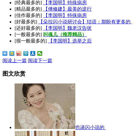
[经典最多的]
【李国明】特殊病房
[精品最多的]
【傅修建】最美的逆行
[佳作最多的]
【李国明】特殊病房
[好最多的]
【朵拉闪小说研讨会】结语：期盼有更多的
[还好最多的]
【李国明】魏老汉告状
[一般最多的]
叫魂儿（推荐精品）
[很一般最多的]
【李国明】选举之后
阅读上一篇
阅读下一篇
图文欣赏
也谈闪小说的