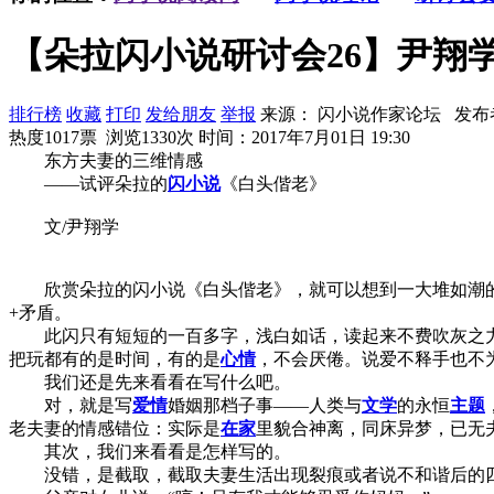
【朵拉闪小说研讨会26】尹翔
排行榜
收藏
打印
发给朋友
举报
来源： 闪小说作家论坛 发布
热度1017票 浏览1330次
时间：2017年7月01日 19:30
东方夫妻的三维情感
——试评朵拉的
闪小说
《白头偕老》
文/尹翔学
欣赏朵拉的闪小说《白头偕老》，就可以想到一大堆如潮的
+矛盾。
此闪只有短短的一百多字，浅白如话，读起来不费吹灰之力
把玩都有的是时间，有的是
心情
，不会厌倦。说爱不释手也不
我们还是先来看看在写什么吧。
对，就是写
爱情
婚姻那档子事——人类与
文学
的永恒
主题
老夫妻的情感错位：实际是
在家
里貌合神离，同床异梦，已无
其次，我们来看看是怎样写的。
没错，是截取，截取夫妻生活出现裂痕或者说不和谐后的