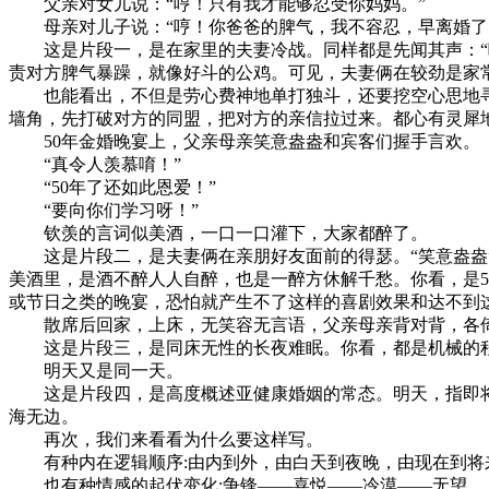
父亲对女儿说：“哼！只有我才能够忍受你妈妈。”
母亲对儿子说：“哼！你爸爸的脾气，我不容忍，早离婚了
这是片段一，是在家里的夫妻冷战。同样都是先闻其声：“哼
责对方脾气暴躁，就像好斗的公鸡。可见，夫妻俩在较劲是家
也能看出，不但是劳心费神地单打独斗，还要挖空心思地寻
墙角，先打破对方的同盟，把对方的亲信拉过来。都心有灵犀
50年金婚晚宴上，父亲母亲笑意盎盎和宾客们握手言欢。
“真令人羡慕唷！”
“50年了还如此恩爱！”
“要向你们学习呀！”
钦羡的言词似美酒，一口一口灌下，大家都醉了。
这是片段二，是夫妻俩在亲朋好友面前的得瑟。“笑意盎盎”
美酒里，是酒不醉人人自醉，也是一醉方休解千愁。你看，是
或节日之类的晚宴，恐怕就产生不了这样的喜剧效果和达不到
散席后回家，上床，无笑容无言语，父亲母亲背对背，各
这是片段三，是同床无性的长夜难眠。你看，都是机械的程序
明天又是同一天。
这是片段四，是高度概述亚健康婚姻的常态。明天，指即将
海无边。
再次，我们来看看为什么要这样写。
有种内在逻辑顺序:由内到外，由白天到夜晚，由现在到将
也有种情感的起伏变化:争锋——喜悦——冷漠——无望。