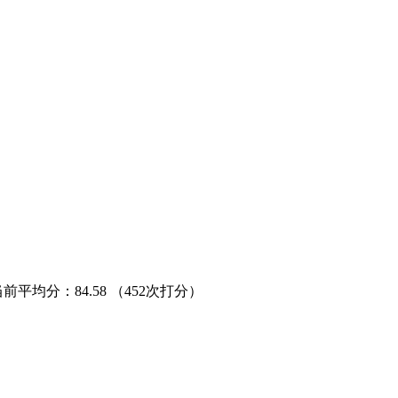
当前平均分：
84.58
（452次打分）