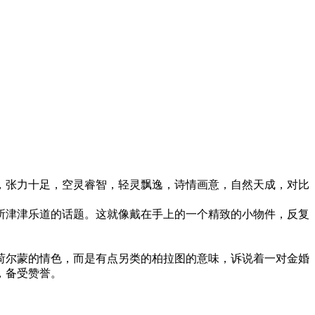
张力十足，空灵睿智，轻灵飘逸，诗情画意，自然天成，对比
津津乐道的话题。这就像戴在手上的一个精致的小物件，反复
荷尔蒙的情色，而是有点另类的柏拉图的意味，诉说着一对金婚
，备受赞誉。