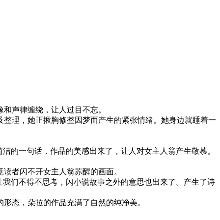
像和声律缠绕，让人过目不忘。
及整理，她正揪胸修整因梦而产生的紧张情绪。她身边就睡着一
简洁的一句话，作品的美感出来了，让人对女主人翁产生敬慕。
竟读者闪不开女主人翁苏醒的画面。
让我们不得不思考，闪小说故事之外的意思也出来了。产生了诗
形态，朵拉的作品充满了自然的纯净美。