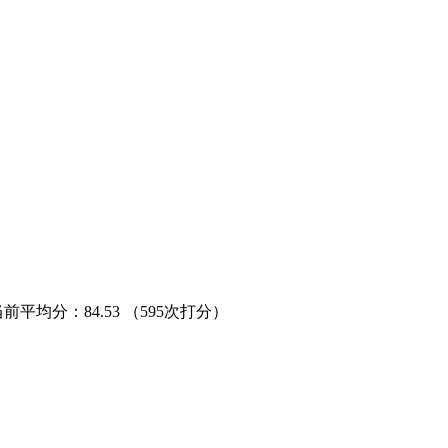
当前平均分：
84.53
（595次打分）