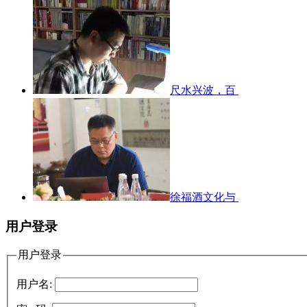
尺水兴波，百
徐福酒文化与
用户登录
用户登录
用户名: