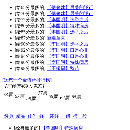
[给65分最多的]
【傅修建】最美的逆行
[给70分最多的]
【傅修建】最美的逆行
[给75分最多的]
【李国明】选举之后
[给80分最多的]
【李国明】特殊病房
[给85分最多的]
【李国明】选举之后
[给87分最多的]
遭遇童真
[给90分最多的]
【李国明】选举之后
[给92分最多的]
【李国明】口是心非
[给94分最多的]
【李国明】口是心非
[给96分最多的]
【李国明】特殊病房
[给98分最多的]
【王振周】秋苗
[送您一个金蛋蛋排行榜]
【已经有
469
人表态】
77票
73票
67票
66票
65票
62票
59票
经典
精品
佳作
好
还好
一般
很一般
[经典最多的]
【李国明】特殊病房