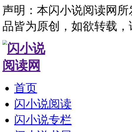
声明：本闪小说阅读网所
品皆为原创，如欲转载，
首页
闪小说阅读
闪小说专栏