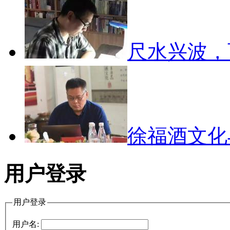
尺水兴波
徐福酒文
用户登录
用户登录
用户名: