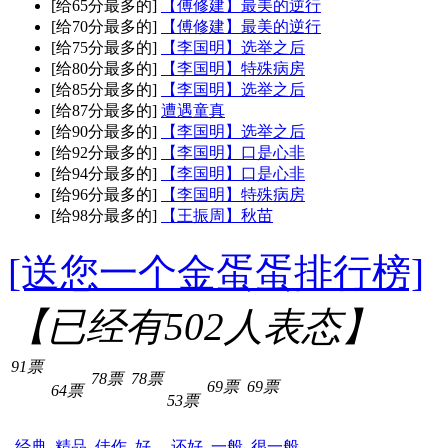
[给65分最多的]
【傅修建】最美的逆行
[给70分最多的]
【傅修建】最美的逆行
[给75分最多的]
【李国明】选举之后
[给80分最多的]
【李国明】特殊病房
[给85分最多的]
【李国明】选举之后
[给87分最多的]
遭遇童真
[给90分最多的]
【李国明】选举之后
[给92分最多的]
【李国明】口是心非
[给94分最多的]
【李国明】口是心非
[给96分最多的]
【李国明】特殊病房
[给98分最多的]
【王振周】秋苗
[送您一个金蛋蛋排行榜]
【已经有
502
人表态】
91票
78票
78票
69票
69票
64票
53票
经典
精品
佳作
好
还好
一般
很一般