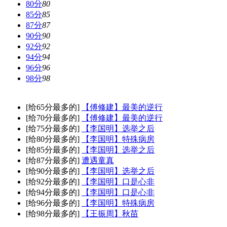
80分
80
85分
85
87分
87
90分
90
92分
92
94分
94
96分
96
98分
98
[给65分最多的]
【傅修建】最美的逆行
[给70分最多的]
【傅修建】最美的逆行
[给75分最多的]
【李国明】选举之后
[给80分最多的]
【李国明】特殊病房
[给85分最多的]
【李国明】选举之后
[给87分最多的]
遭遇童真
[给90分最多的]
【李国明】选举之后
[给92分最多的]
【李国明】口是心非
[给94分最多的]
【李国明】口是心非
[给96分最多的]
【李国明】特殊病房
[给98分最多的]
【王振周】秋苗