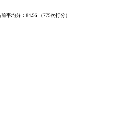
当前平均分：
84.56
（775次打分）