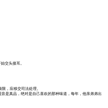
开始交头接耳。
极限，应移交司法处理。
观音是真品，绝对是自己喜欢的那种味道，每年，他亲弟弟出