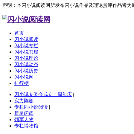
声明：本闪小说阅读网所发布闪小说作品及理论赏评作品皆为
首页
闪小说阅读
闪小说专栏
闪小说书屋
闪小说理论
闪小说动态
闪小说历史
闪小说网
排行榜
闪小说专委会成立十周年庆
|
实力阵容
|
专栏闪小说阅读
|
群星闪耀
|
领军人物
|
专栏博物馆