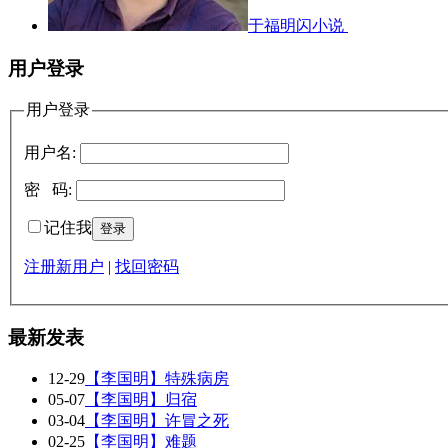
于福明闪小说
用户登录
用户登录
用户名:
密 码:
记住我
注册新用户
|
找回密码
最新发表
12-29
【李国明】特殊病房
05-07
【李国明】归宿
03-04
【李国明】许冒之死
02-25
【李国明】难题