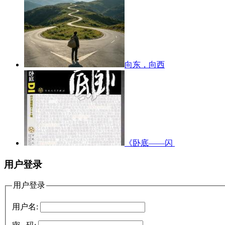
向东，向西
《卧底——闪
用户登录
用户登录
用户名: