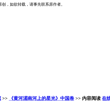
原创，如欲转载，请事先联系原作者。
藏
>>
《黄河湄南河上的星光》中国卷
>> 内容阅读
在