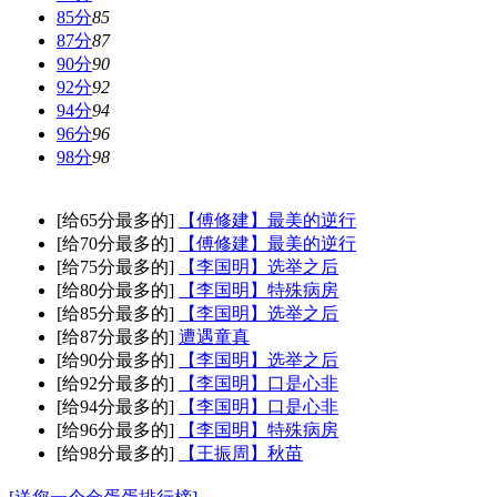
85分
85
87分
87
90分
90
92分
92
94分
94
96分
96
98分
98
[给65分最多的]
【傅修建】最美的逆行
[给70分最多的]
【傅修建】最美的逆行
[给75分最多的]
【李国明】选举之后
[给80分最多的]
【李国明】特殊病房
[给85分最多的]
【李国明】选举之后
[给87分最多的]
遭遇童真
[给90分最多的]
【李国明】选举之后
[给92分最多的]
【李国明】口是心非
[给94分最多的]
【李国明】口是心非
[给96分最多的]
【李国明】特殊病房
[给98分最多的]
【王振周】秋苗