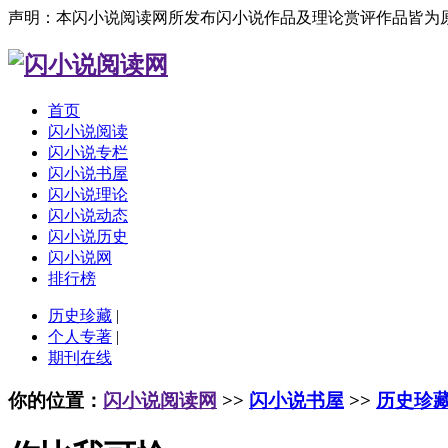
声明：本闪小说阅读网所发布闪小说作品及理论赏评作品皆为
首页
闪小说阅读
闪小说专栏
闪小说书屋
闪小说理论
闪小说动态
闪小说历史
闪小说网
排行榜
历史珍藏
|
个人专著
|
期刊在线
你的位置：
闪小说阅读网
>>
闪小说书屋
>>
历史珍