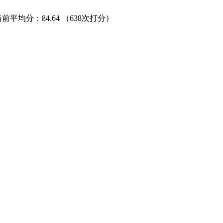
当前平均分：
84.64
（638次打分）