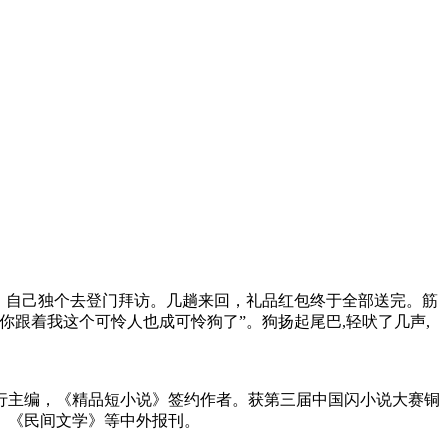
，自己独个去登门拜访。几趟来回，礼品红包终于全部送完。筋
你跟着我这个可怜人也成可怜狗了”。狗扬起尾巴,轻吠了几声,
行主编，《精品短小说》签约作者。获第三届中国闪小说大赛铜
》《民间文学》等中外报刊。