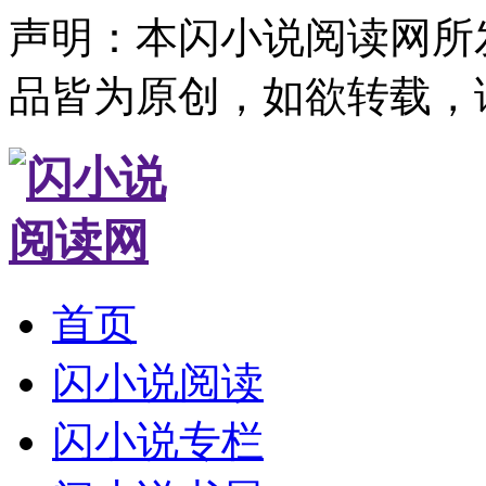
声明：本闪小说阅读网所
品皆为原创，如欲转载，
首页
闪小说阅读
闪小说专栏