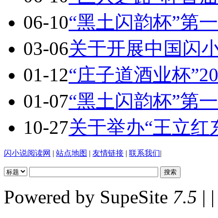
06-10
“黑土闪韵杯”第
03-06
关于开展中国闪
01-12
“庄子道酒业杯”2
01-07
“黑土闪韵杯”第
10-27
关于举办“王立红
闪小说阅读网
|
站点地图
|
友情链接
|
联系我们
|
Powered by SupeSite
7.5
| |