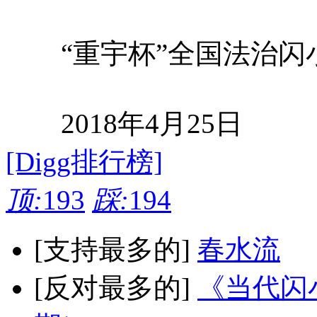
“重宇杯”全国法治闪
2018年4月25日
[Digg排行榜]
顶:
193
踩:
194
[支持最多的]
春水流
[反对最多的]
《当代闪小