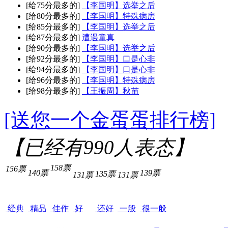
[给75分最多的]
【李国明】选举之后
[给80分最多的]
【李国明】特殊病房
[给85分最多的]
【李国明】选举之后
[给87分最多的]
遭遇童真
[给90分最多的]
【李国明】选举之后
[给92分最多的]
【李国明】口是心非
[给94分最多的]
【李国明】口是心非
[给96分最多的]
【李国明】特殊病房
[给98分最多的]
【王振周】秋苗
[送您一个金蛋蛋排行榜]
【已经有
990
人表态】
158票
156票
140票
139票
135票
131票
131票
经典
精品
佳作
好
还好
一般
很一般