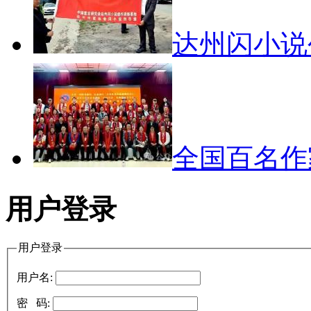
达州闪小
全国百名
用户登录
用户登录
用户名:
密 码: