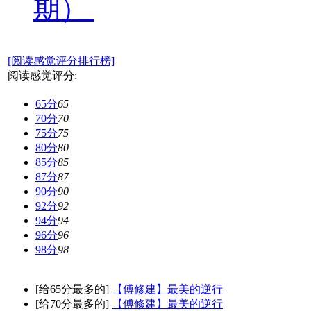
期）
[阅读感觉评分排行榜]
阅读感觉评分:
65分
65
70分
70
75分
75
80分
80
85分
85
87分
87
90分
90
92分
92
94分
94
96分
96
98分
98
[给65分最多的]
【傅修建】最美的逆行
[给70分最多的]
【傅修建】最美的逆行