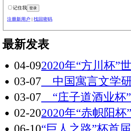
记住我
注册新用户
|
找回密码
最新发表
04-09
2020年“方川杯
03-07
中国寓言文学研
03-07
“庄子道酒业杯”2
02-20
2020年“赤帜阳
06-10
“巨人之路”杯首