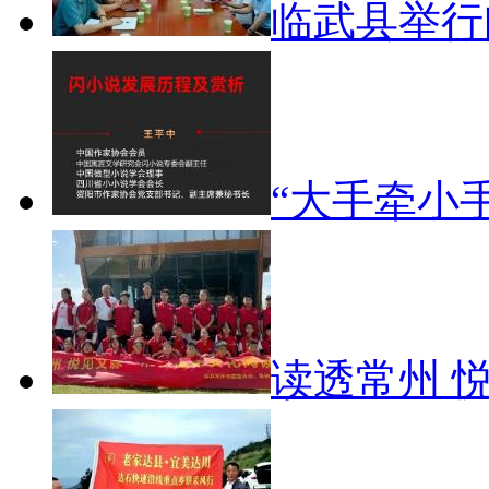
临武县举
“大手牵小
读透常州 