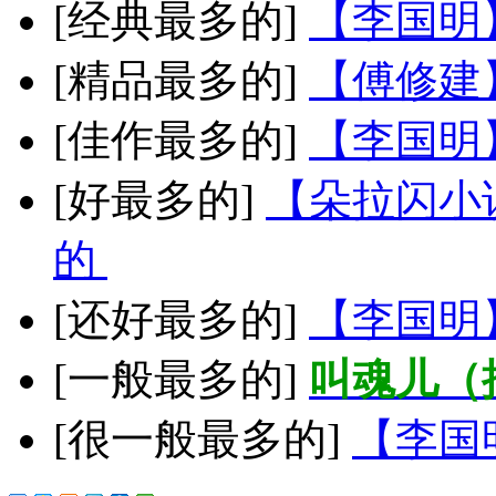
[经典最多的]
【李国明
[精品最多的]
【傅修建
[佳作最多的]
【李国明
[好最多的]
【朵拉闪小
的
[还好最多的]
【李国明
[一般最多的]
叫魂儿（
[很一般最多的]
【李国