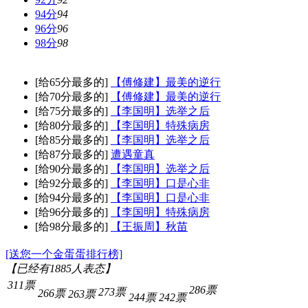
94分
94
96分
96
98分
98
[给65分最多的]
【傅修建】最美的逆行
[给70分最多的]
【傅修建】最美的逆行
[给75分最多的]
【李国明】选举之后
[给80分最多的]
【李国明】特殊病房
[给85分最多的]
【李国明】选举之后
[给87分最多的]
遭遇童真
[给90分最多的]
【李国明】选举之后
[给92分最多的]
【李国明】口是心非
[给94分最多的]
【李国明】口是心非
[给96分最多的]
【李国明】特殊病房
[给98分最多的]
【王振周】秋苗
[送您一个金蛋蛋排行榜]
【已经有
1885
人表态】
311票
286票
273票
266票
263票
244票
242票