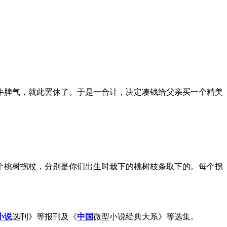
脾气，就此罢休了。于是一合计，决定凑钱给父亲买一个精美
。
桃树拐杖，分别是你们出生时栽下的桃树枝条取下的。每个拐
小说
选刊》等报刊及《
中国
微型小说经典大系》等选集。