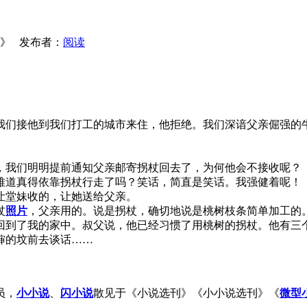
光》 发布者：
阅读
们接他到我们打工的城市来住，他拒绝。我们深谙父亲倔强的牛
我们明明提前通知父亲邮寄拐杖回去了，为何他会不接收呢？
难道真得依靠拐杖行走了吗？笑话，简直是笑话。我强健着呢！
堂妹收的，让她送给父亲。
杖
照片
，父亲用的。说是拐杖，确切地说是桃树枝条简单加工的
到了我的家中。叔父说，他已经习惯了用桃树的拐杖。他有三个
婶的坟前去谈话……
员，
小小说
、
闪小说
散见于《小说选刊》《小小说选刊》《
微型