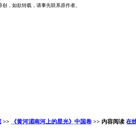
原创，如欲转载，请事先联系原作者。
藏
>>
《黄河湄南河上的星光》中国卷
>> 内容阅读
在