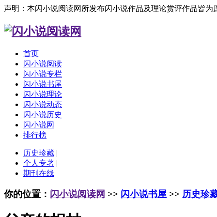
声明：本闪小说阅读网所发布闪小说作品及理论赏评作品皆为
首页
闪小说阅读
闪小说专栏
闪小说书屋
闪小说理论
闪小说动态
闪小说历史
闪小说网
排行榜
历史珍藏
|
个人专著
|
期刊在线
你的位置：
闪小说阅读网
>>
闪小说书屋
>>
历史珍