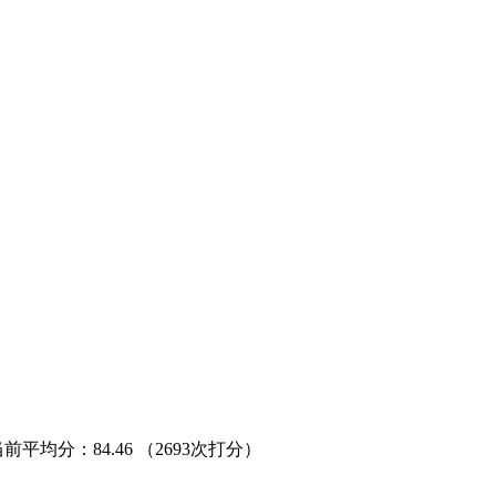
当前平均分：
84.46
（2693次打分）