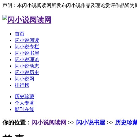
声明：本闪小说阅读网所发布闪小说作品及理论赏评作品皆为
首页
闪小说阅读
闪小说专栏
闪小说书屋
闪小说理论
闪小说动态
闪小说历史
闪小说网
排行榜
历史珍藏
|
个人专著
|
期刊在线
你的位置：
闪小说阅读网
>>
闪小说书屋
>>
历史珍