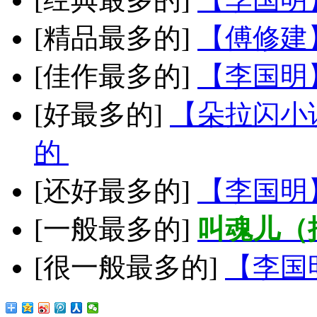
[精品最多的]
【傅修建
[佳作最多的]
【李国明
[好最多的]
【朵拉闪小
的
[还好最多的]
【李国明
[一般最多的]
叫魂儿（
[很一般最多的]
【李国