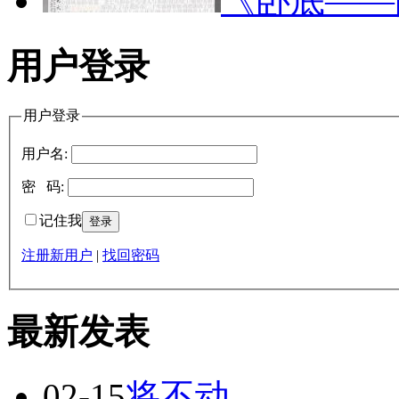
《卧底—
用户登录
用户登录
用户名:
密 码:
记住我
注册新用户
|
找回密码
最新发表
02-15
将不动