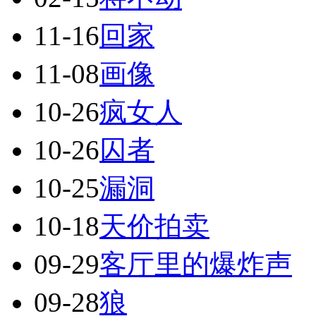
11-16
回家
11-08
画像
10-26
疯女人
10-26
囚者
10-25
漏洞
10-18
天价拍卖
09-29
客厅里的爆炸声
09-28
狼