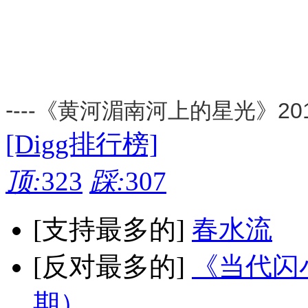
-
---《黄河湄南河上的星光》20
[Digg排行榜]
顶:
323
踩:
307
[支持最多的]
春水流
[反对最多的]
《当代闪小
期）