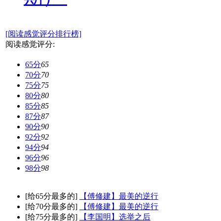
[阅读感觉评分排行榜]
阅读感觉评分:
65分
65
70分
70
75分
75
80分
80
85分
85
87分
87
90分
90
92分
92
94分
94
96分
96
98分
98
[给65分最多的]
【傅修建】最美的逆行
[给70分最多的]
【傅修建】最美的逆行
[给75分最多的]
【李国明】选举之后