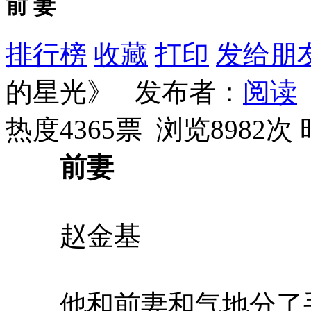
前 妻
排行榜
收藏
打印
发给朋
的星光》 发布者：
阅读
热度4365票 浏览8982次
前妻
赵金基
他和前妻和气地分了手