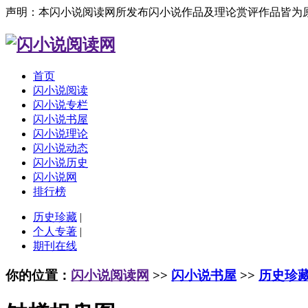
声明：本闪小说阅读网所发布闪小说作品及理论赏评作品皆为
首页
闪小说阅读
闪小说专栏
闪小说书屋
闪小说理论
闪小说动态
闪小说历史
闪小说网
排行榜
历史珍藏
|
个人专著
|
期刊在线
你的位置：
闪小说阅读网
>>
闪小说书屋
>>
历史珍