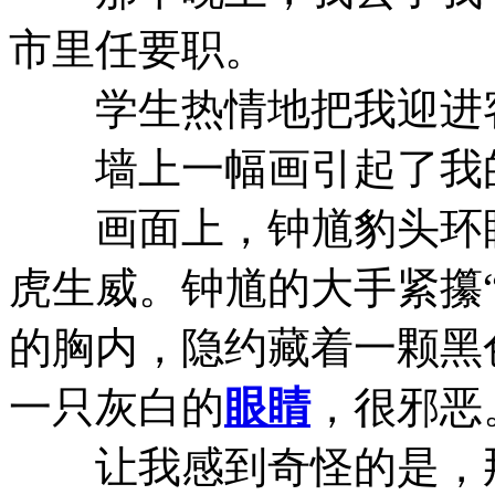
市里任要职。
学生热情地把我迎进
墙上一幅画引起了我的
画面上，钟馗豹头环眼
虎生威。钟馗的大手紧攥“
的胸内，隐约藏着一颗黑
一只灰白的
眼睛
，很邪恶
让我感到奇怪的是，那