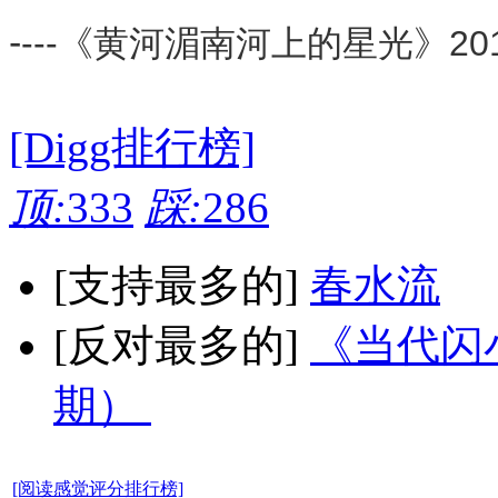
-
---《黄河湄南河上的星光》20
[Digg排行榜]
顶:
333
踩:
286
[支持最多的]
春水流
[反对最多的]
《当代闪小
期）
[阅读感觉评分排行榜]