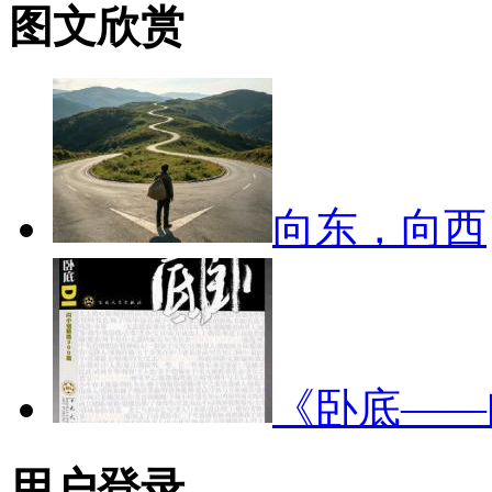
图文欣赏
向东，向西
《卧底—
用户登录