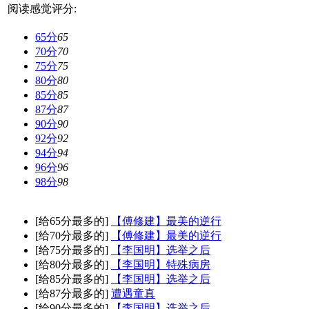
阅读感觉评分:
65分
65
70分
70
75分
75
80分
80
85分
85
87分
87
90分
90
92分
92
94分
94
96分
96
98分
98
[给65分最多的]
【傅修建】最美的逆行
[给70分最多的]
【傅修建】最美的逆行
[给75分最多的]
【李国明】选举之后
[给80分最多的]
【李国明】特殊病房
[给85分最多的]
【李国明】选举之后
[给87分最多的]
遭遇童真
[给90分最多的]
【李国明】选举之后