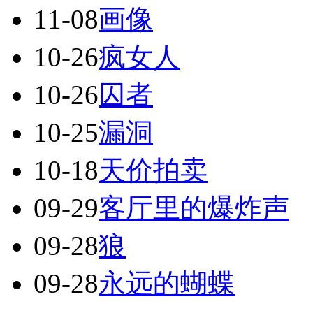
11-08
画像
10-26
疯女人
10-26
囚者
10-25
漏洞
10-18
天价拍卖
09-29
客厅里的爆炸声
09-28
狼
09-28
永远的蝴蝶