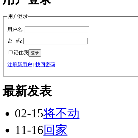
用户登录
用户名:
密 码:
记住我
注册新用户
|
找回密码
最新发表
02-15
将不动
11-16
回家