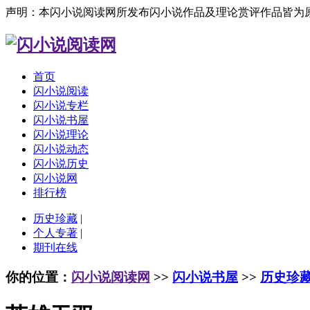
声明：本闪小说阅读网所发布闪小说作品及理论赏评作品皆为
首页
闪小说阅读
闪小说专栏
闪小说书屋
闪小说理论
闪小说动态
闪小说历史
闪小说网
排行榜
历史珍藏
|
个人专著
|
期刊在线
你的位置：
闪小说阅读网
>>
闪小说书屋
>>
历史珍