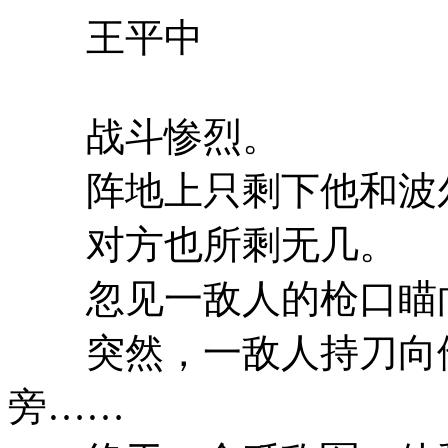
王平中
战斗惨烈。
阵地上只剩下他和波
对方也所剩无几。
忽见一敌人的枪口瞄向
突然，一敌人持刀向他
旁……