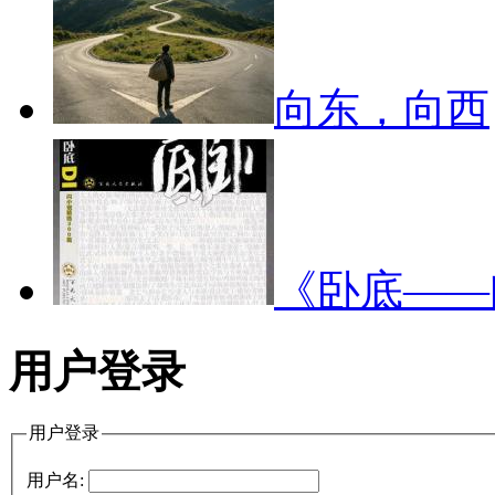
向东，向西
《卧底—
用户登录
用户登录
用户名: