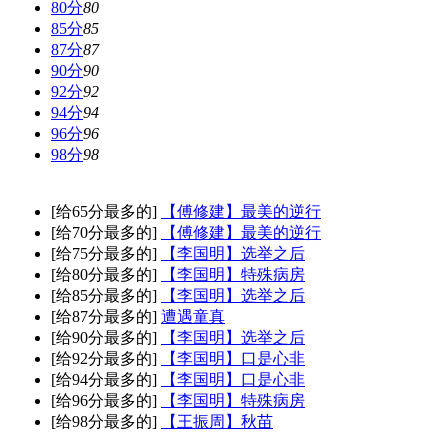
80分
80
85分
85
87分
87
90分
90
92分
92
94分
94
96分
96
98分
98
[给65分最多的]
【傅修建】最美的逆行
[给70分最多的]
【傅修建】最美的逆行
[给75分最多的]
【李国明】选举之后
[给80分最多的]
【李国明】特殊病房
[给85分最多的]
【李国明】选举之后
[给87分最多的]
遭遇童真
[给90分最多的]
【李国明】选举之后
[给92分最多的]
【李国明】口是心非
[给94分最多的]
【李国明】口是心非
[给96分最多的]
【李国明】特殊病房
[给98分最多的]
【王振周】秋苗