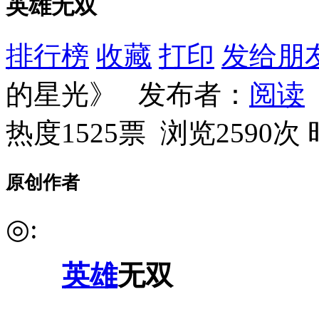
英雄无双
排行榜
收藏
打印
发给朋
的星光》 发布者：
阅读
热度1525票 浏览2590次
原创作者
◎:
英雄
无双