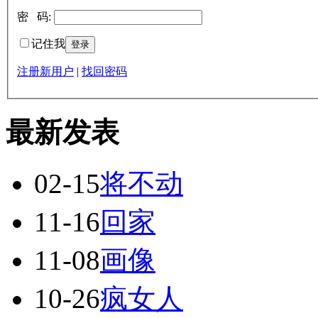
密 码:
记住我
注册新用户
|
找回密码
最新发表
02-15
将不动
11-16
回家
11-08
画像
10-26
疯女人