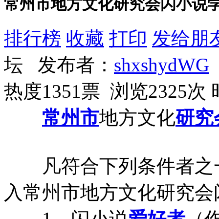
常州市地方文化研究会闪小说
排行榜
收藏
打印
发给朋
坛 发布者：
shxshydWG
热度1351票 浏览2325次
常州市
地方文化
研究
凡符合下列条件者之一
入常州市地方文化研究会
1、闪小说
爱好者
（