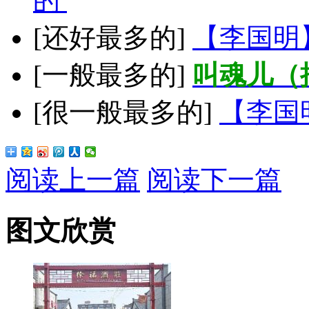
的
[还好最多的]
【李国明
[一般最多的]
叫魂儿（
[很一般最多的]
【李国
阅读上一篇
阅读下一篇
图文欣赏