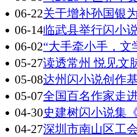
06-22
关于增补孙国银
06-14
临武县举行闪小
06-02
“大手牵小手，文
05-27
读透常州 悦见文
05-08
达州闪小说创作基地
05-07
全国百名作家走
04-30
史建树闪小说集
04-27
深圳市南山区工