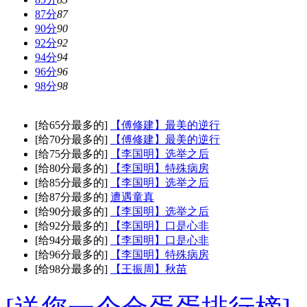
87分
87
90分
90
92分
92
94分
94
96分
96
98分
98
[给65分最多的]
【傅修建】最美的逆行
[给70分最多的]
【傅修建】最美的逆行
[给75分最多的]
【李国明】选举之后
[给80分最多的]
【李国明】特殊病房
[给85分最多的]
【李国明】选举之后
[给87分最多的]
遭遇童真
[给90分最多的]
【李国明】选举之后
[给92分最多的]
【李国明】口是心非
[给94分最多的]
【李国明】口是心非
[给96分最多的]
【李国明】特殊病房
[给98分最多的]
【王振周】秋苗