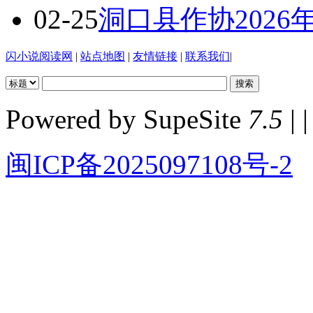
02-25
洞口县作协202
闪小说阅读网
|
站点地图
|
友情链接
|
联系我们
|
Powered by SupeSite
7.5
| |
闽ICP备2025097108号-2