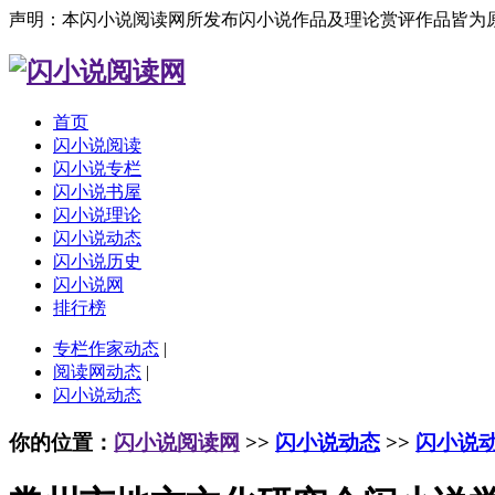
声明：本闪小说阅读网所发布闪小说作品及理论赏评作品皆为
首页
闪小说阅读
闪小说专栏
闪小说书屋
闪小说理论
闪小说动态
闪小说历史
闪小说网
排行榜
专栏作家动态
|
阅读网动态
|
闪小说动态
你的位置：
闪小说阅读网
>>
闪小说动态
>>
闪小说