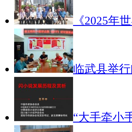
《2025年
临武县举
“大手牵小