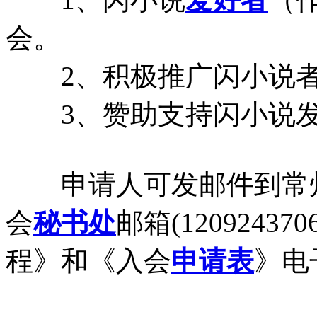
会。
2、积极推广闪小说
3、赞助支持闪小说发
申请人可发邮件到常州
会
秘书处
邮箱(1209243
程》和《入会
申请表
》电