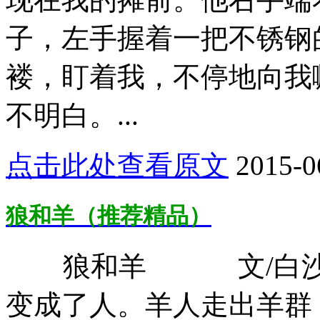
子，左手握着一把不锈钢
褛，盯着我，不停地向我
不明白。...
点击此处查看原文
2015-0
狼和羊（推荐精品）
狼和羊 文/白沙
变成了人。羊人走出羊群