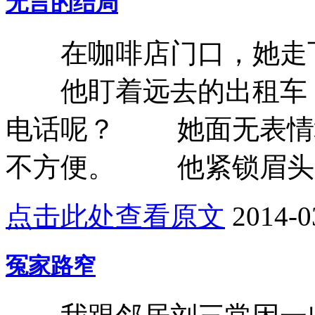
无言的结局
在咖啡店门口，她走下
他盯着远去的出租车：
电话呢？ 她面无表情
不方便。 他紧锁眉头：
点击此处查看原文
2014-0
冤家路窄