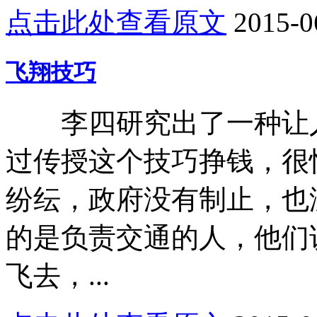
点击此处查看原文
2015-0
飞翔技巧
李四研究出了一种让人
过传授这个技巧挣钱，很
纷纭，政府没有制止，
的是负责交通的人，他们
飞去，...