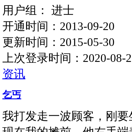
用户组： 进士
开通时间：2013-09-20
更新时间：2015-05-30
上次登录时间：2020-08-2
资讯
乞丐
我打发走一波顾客，刚要
现在我的摊前。他右手端