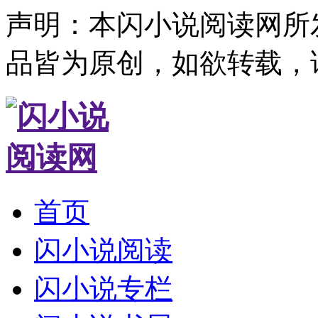
声明：本闪小说阅读网所
品皆为原创，如欲转载，
首页
闪小说阅读
闪小说专栏