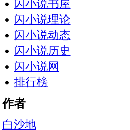
闪小说书屋
闪小说理论
闪小说动态
闪小说历史
闪小说网
排行榜
作者
白沙地