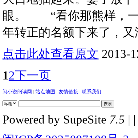
眼。 “看你那熊样，一
年转正的名额下来了，又没
点击此处查看原文
2013-1
1
2
下一页
闪小说阅读网
|
站点地图
|
友情链接
|
联系我们
|
Powered by SupeSite
7.5
| |