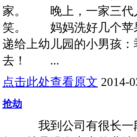
家。 晚上，一家三代
笑。 妈妈洗好几个苹
递给上幼儿园的小男孩：
去！ ...
点击此处查看原文
2014-0
抢劫
我到公司有很长一段