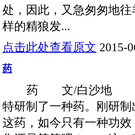
处，因此，又急匆匆地
样的精狼发...
点击此处查看原文
2015-0
药
药 文/白沙地 
特研制了一种药。刚研
这药，如今只有一种功效