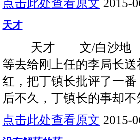
点击此处查看原文
2015-0
天才
天才 文/白沙地
等去给刚上任的李局长送
红，把丁镇长批评了一番
后不久，丁镇长的事却不知.
点击此处查看原文
2015-0