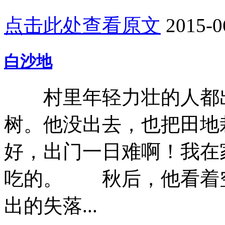
点击此处查看原文
2015-0
白沙地
村里年轻力壮的人都出
树。他没出去，也把田地
好，出门一日难啊！我在
吃的。 秋后，他看着
出的失落...