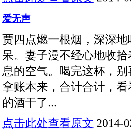
爱无声
贾四点燃一根烟，深深地
呆。妻子漫不经心地收拾
息的空气。喝完这杯，别
拿账本来，合计合计，看
的酒干了...
点击此处查看原文
2014-0