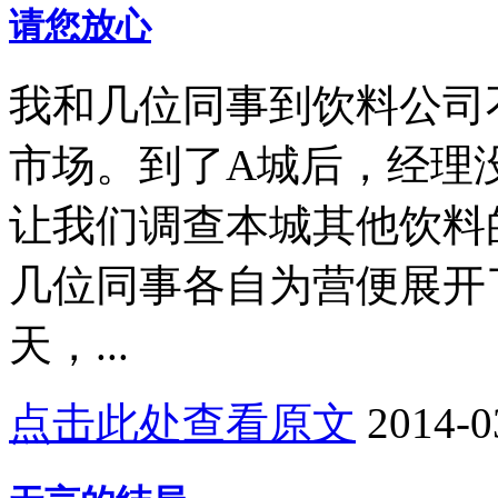
请您放心
我和几位同事到饮料公司
市场。到了A城后，经理
让我们调查本城其他饮料
几位同事各自为营便展开
天，...
点击此处查看原文
2014-0