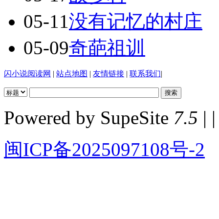
05-11
没有记忆的村庄
05-09
奇葩祖训
闪小说阅读网
|
站点地图
|
友情链接
|
联系我们
|
Powered by SupeSite
7.5
| |
闽ICP备2025097108号-2