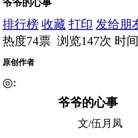
爷爷的心事
排行榜
收藏
打印
发给朋
热度74票 浏览147次
时间：
原创作者
◎:
爷爷的心事
文
/
伍月凤