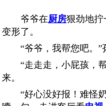
爷爷在
厨房
狠劲地拧
变形了。
“爷爷，我帮您吧。
“走走走，小屁孩，
来。
“好心没好报！难怪