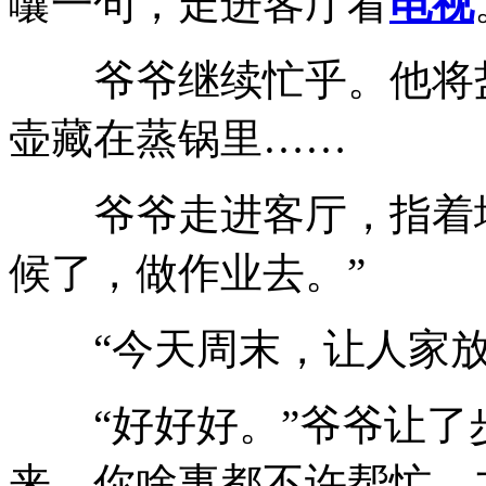
囔一句，走进客厅看
电视
爷爷继续忙乎。他将盐
壶藏在蒸锅里
……
爷爷走进客厅，指着
候了，做作业去。”
“今天周末，让人家
“好好好。”爷爷让了
来，你啥事都不许帮忙，