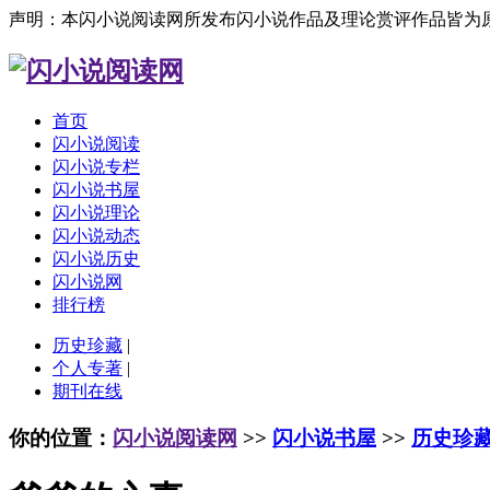
声明：本闪小说阅读网所发布闪小说作品及理论赏评作品皆为
首页
闪小说阅读
闪小说专栏
闪小说书屋
闪小说理论
闪小说动态
闪小说历史
闪小说网
排行榜
历史珍藏
|
个人专著
|
期刊在线
你的位置：
闪小说阅读网
>>
闪小说书屋
>>
历史珍