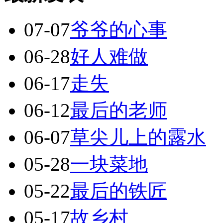
07-07
爷爷的心事
06-28
好人难做
06-17
走失
06-12
最后的老师
06-07
草尖儿上的露水
05-28
一块菜地
05-22
最后的铁匠
05-17
故乡村