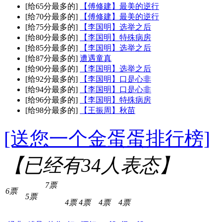
[给65分最多的]
【傅修建】最美的逆行
[给70分最多的]
【傅修建】最美的逆行
[给75分最多的]
【李国明】选举之后
[给80分最多的]
【李国明】特殊病房
[给85分最多的]
【李国明】选举之后
[给87分最多的]
遭遇童真
[给90分最多的]
【李国明】选举之后
[给92分最多的]
【李国明】口是心非
[给94分最多的]
【李国明】口是心非
[给96分最多的]
【李国明】特殊病房
[给98分最多的]
【王振周】秋苗
[送您一个金蛋蛋排行榜]
【已经有
34
人表态】
7票
6票
5票
4票
4票
4票
4票