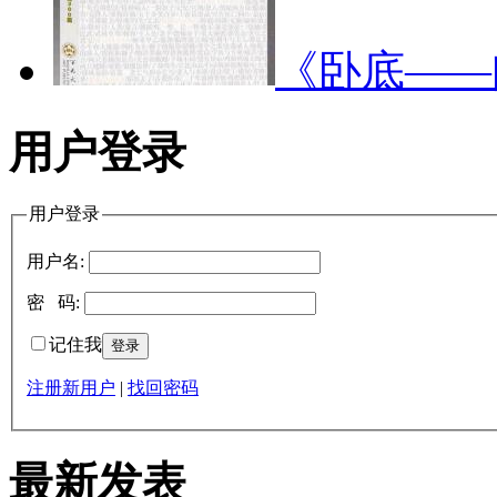
《卧底—
用户登录
用户登录
用户名:
密 码:
记住我
注册新用户
|
找回密码
最新发表