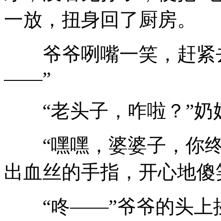
一放，扭身回了厨房。
爷爷咧嘴一笑，赶紧去
——”
“老头子，咋啦？”
“嘿嘿，婆婆子，你
出血丝的手指，开心地傻
“咚——”爷爷的头