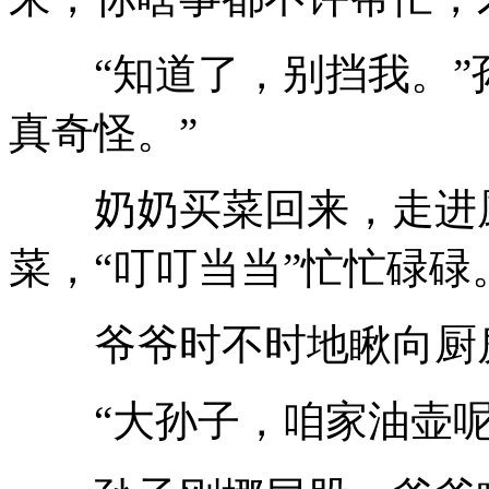
“知道了，别挡我。
真奇怪。”
奶奶买菜回来，走进厨
菜，
“叮叮当当”忙忙碌碌
爷爷时不时地瞅向厨
“大孙子，咱家油壶