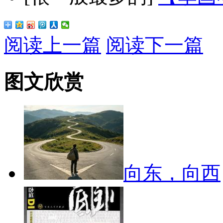
阅读上一篇
阅读下一篇
图文欣赏
向东，向西