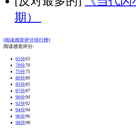
[反对最多的]
《当代闪小
期）
[阅读感觉评分排行榜]
阅读感觉评分:
65分
65
70分
70
75分
75
80分
80
85分
85
87分
87
90分
90
92分
92
94分
94
96分
96
98分
98