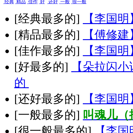
经典
精品
佳作
好
还好
一般
很一般
[经典最多的]
【李国明
[精品最多的]
【傅修建
[佳作最多的]
【李国明
[好最多的]
【朵拉闪小
的
[还好最多的]
【李国明
[一般最多的]
叫魂儿（
[很一般最多的]
【李国