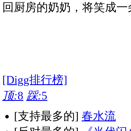
回厨房的奶奶，将笑成一
[Digg排行榜]
顶:
8
踩:
5
[支持最多的]
春水流