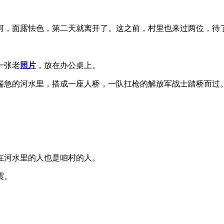
，面露怯色，第二天就离开了。这之前，村里也来过两位，待
一张老
照片
，放在办公桌上。
急的河水里，搭成一座人桥，一队扛枪的解放军战士踏桥而过
河水里的人也是咱村的人。
震。