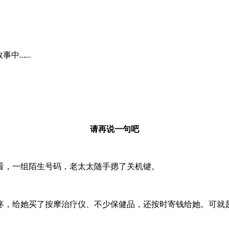
故事中
……
请再说一句吧
看，一组陌生号码，老太太随手摁了关机键。
，给她买了按摩治疗仪、不少保健品，还按时寄钱给她。可就是