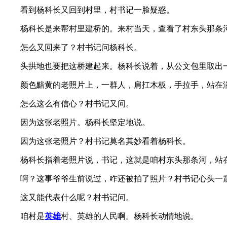
看到杨科长又回到村里，村书记一脸疑惑。
杨科长是来帮村里建桥的。来村当天，查看了村东头那条河
怎么又回来了？村书记问杨科长。
头拱地也要把这桥建起来。杨科长说着，从公文包里取出
颜色黯黄的老照片上，一群人，肩扛木板，手拉手，站在湍
怎么这么有信心？村书记又问。
因为这张老照片。杨科长坚定地说。
因为这张老照片？村书记莫名其妙看着杨科长。
杨科长指着老照片说，书记，这就是咱村东头那条河，站在
啊？这事爷爷生前说过，咋还被拍了照片？村书记心头一
这又能代表什么呢？村书记问。
咱村是
英雄
村、英雄的人民啊。杨科长动情地说。