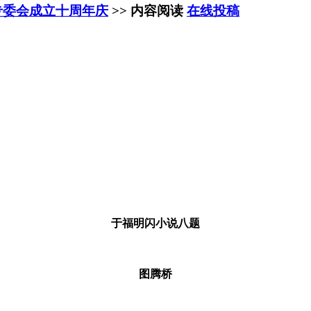
专委会成立十周年庆
>> 内容阅读
在线投稿
于福明闪小说八题
图腾桥