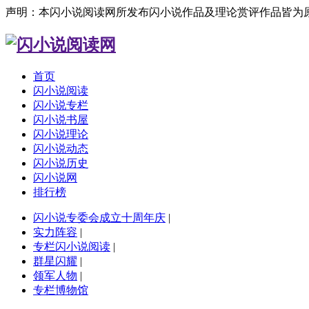
声明：本闪小说阅读网所发布闪小说作品及理论赏评作品皆为
首页
闪小说阅读
闪小说专栏
闪小说书屋
闪小说理论
闪小说动态
闪小说历史
闪小说网
排行榜
闪小说专委会成立十周年庆
|
实力阵容
|
专栏闪小说阅读
|
群星闪耀
|
领军人物
|
专栏博物馆