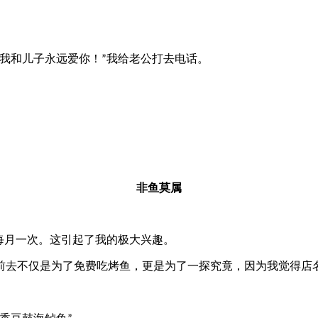
我和儿子永远爱你！
我给老公打去电话。
”
非鱼莫属
每月一次。这引起了我的极大兴趣。
去不仅是为了免费吃烤鱼，更是为了一探究竟，因为我觉得店