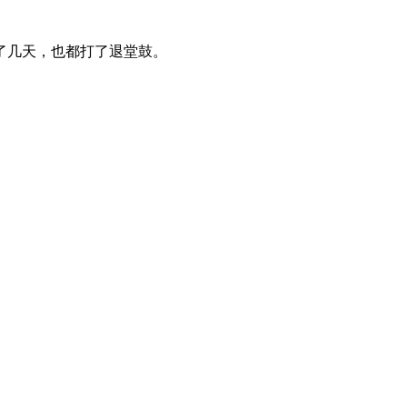
了几天，也都打了退堂鼓。
。