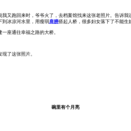
我又跑回来时，爷爷火了，去档案馆找来这张老照片。告诉我说
下到冰凉河水里，用瘦弱
肩膀
搭起人桥，很多妇女落下了不能生
一座通往幸福之路的大桥。
发现了这张照片。
碗里有个月亮
。