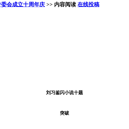
专委会成立十周年庆
>> 内容阅读
在线投稿
刘习鉴闪小说十题
突破