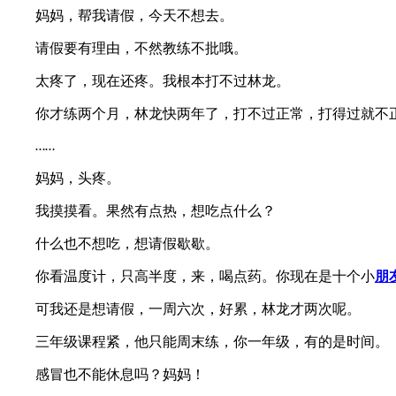
妈妈，帮我请假，今天不想去。
请假要有理由，不然教练不批哦。
太疼了，现在还疼。我根本打不过林龙。
你才练两个月，林龙快两年了，打不过正常，打得过就不正
……
妈妈，头疼。
我摸摸看。果然有点热，想吃点什么？
什么也不想吃，想请假歇歇。
你看温度计，只高半度，来，喝点药。你现在是十个小
朋
可我还是想请假，一周六次，好累，林龙才两次呢。
三年级课程紧，他只能周末练，你一年级，有的是时间。
感冒也不能休息吗？妈妈！