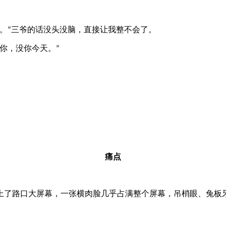
。
三爷的话没头没脑，直接让我整不会了。
”
你，没你今天。
”
痛点
了路口大屏幕，一张横肉脸几乎占满整个屏幕，吊梢眼、兔板