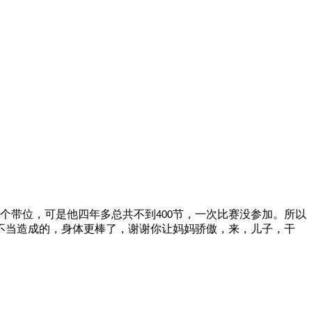
个带位，可是他四年多总共不到
节，一次比赛没参加。所以
400
不当造成的，身体更棒了，谢谢你让妈妈骄傲，来，儿子，干