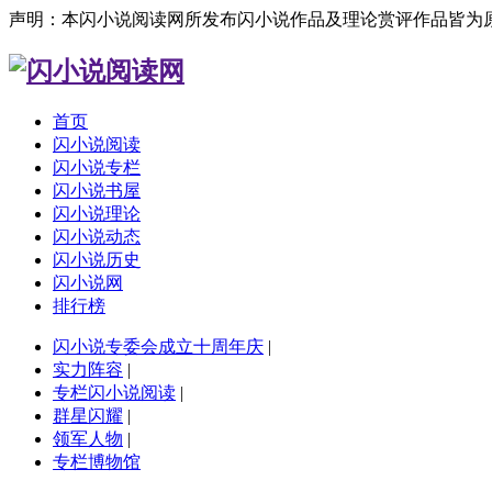
声明：本闪小说阅读网所发布闪小说作品及理论赏评作品皆为
首页
闪小说阅读
闪小说专栏
闪小说书屋
闪小说理论
闪小说动态
闪小说历史
闪小说网
排行榜
闪小说专委会成立十周年庆
|
实力阵容
|
专栏闪小说阅读
|
群星闪耀
|
领军人物
|
专栏博物馆