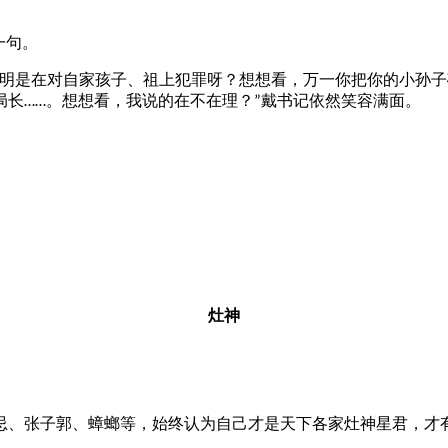
一句。
明是在对自家孩子、祖上犯罪呀？想想看，万一你把你的小孙子
局长
。想想看，我说的在不在理？
戴书记依然笑容满面。
……
”
灶神
、张子郭、蟑螂等，始终认为自己才是天下各家灶神星君，才