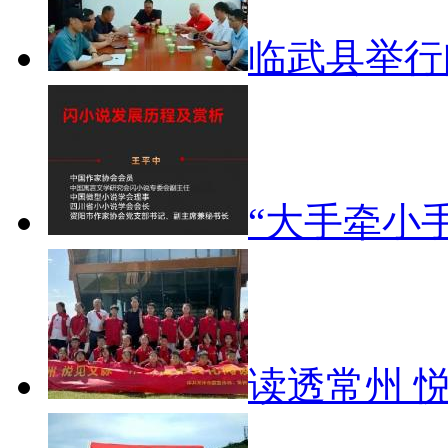
临武县举
“大手牵小
读透常州 