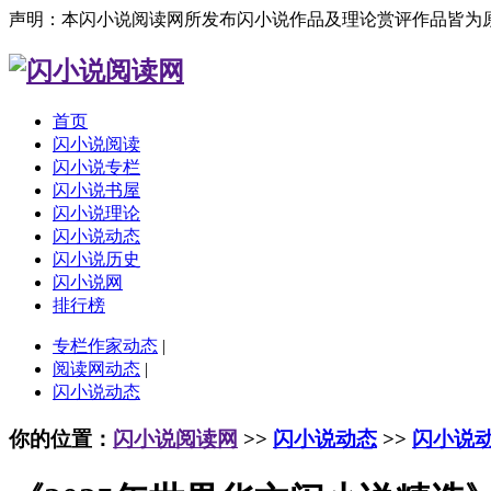
声明：本闪小说阅读网所发布闪小说作品及理论赏评作品皆为
首页
闪小说阅读
闪小说专栏
闪小说书屋
闪小说理论
闪小说动态
闪小说历史
闪小说网
排行榜
专栏作家动态
|
阅读网动态
|
闪小说动态
你的位置：
闪小说阅读网
>>
闪小说动态
>>
闪小说