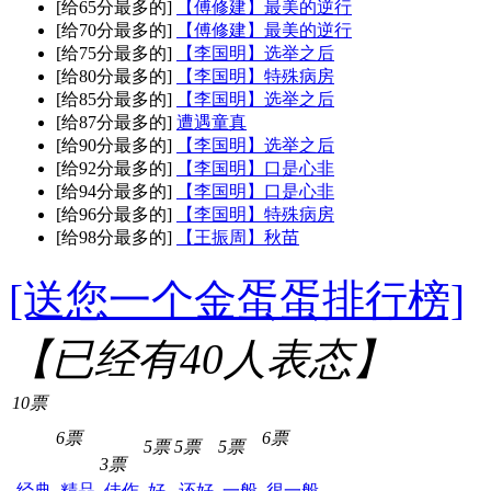
[给65分最多的]
【傅修建】最美的逆行
[给70分最多的]
【傅修建】最美的逆行
[给75分最多的]
【李国明】选举之后
[给80分最多的]
【李国明】特殊病房
[给85分最多的]
【李国明】选举之后
[给87分最多的]
遭遇童真
[给90分最多的]
【李国明】选举之后
[给92分最多的]
【李国明】口是心非
[给94分最多的]
【李国明】口是心非
[给96分最多的]
【李国明】特殊病房
[给98分最多的]
【王振周】秋苗
[送您一个金蛋蛋排行榜]
【已经有
40
人表态】
10票
6票
6票
5票
5票
5票
3票
经典
精品
佳作
好
还好
一般
很一般