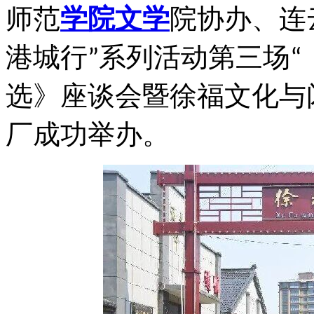
师范
学院
文学
院协办、连
港城行
系列活动第三场
”
“
选》座谈会暨徐福文化与
厂成功举办。