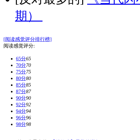
期）
[阅读感觉评分排行榜]
阅读感觉评分:
65分
65
70分
70
75分
75
80分
80
85分
85
87分
87
90分
90
92分
92
94分
94
96分
96
98分
98