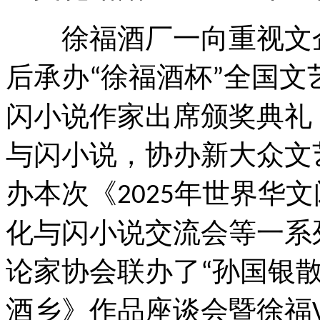
徐福酒厂一向重视文企
后承办
徐福酒杯
全国文
“
”
闪小说作家出席颁奖典礼
与闪小说，协办新大众文
办本次《
年世界华文
2025
化与闪小说交流会等一系
论家协会联办了
孙国银
“
酒乡》作品座谈会暨徐福