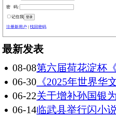
密 码:
记住我
注册新用户
|
找回密码
最新发表
08-08
第六届荷花淀杯
06-30
《2025年世界
06-22
关于增补孙国银
06-14
临武县举行闪小