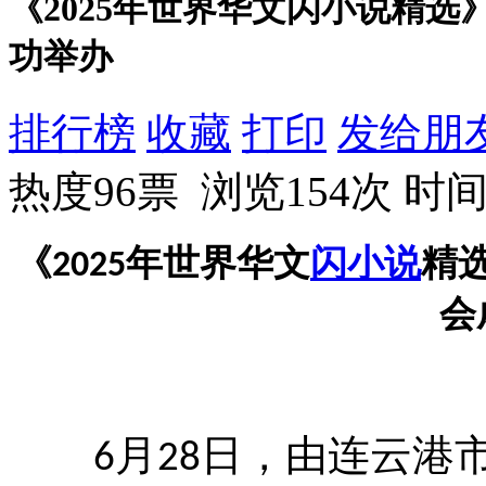
《2025年世界华文闪小说精
功举办
排行榜
收藏
打印
发给朋
热度96票 浏览154次
时间：
《
年世界华文
闪小说
精
2025
会
月
日，由连云港
6
28