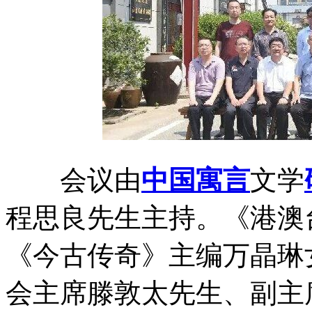
会议由
中国
寓言
文学
程思良先生主持。《港澳
《今古传奇》主编万晶琳
会主席滕敦太先生、副主