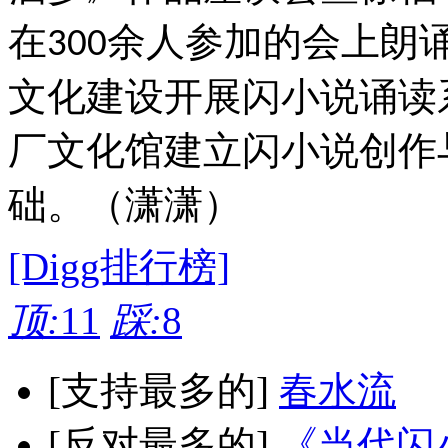
在
余人参加的会上朗
300
文化建设开展闪小说诵读
厂文化馆建立闪小说创作
础。（潇潇）
[Digg排行榜]
顶:
11
踩:
8
[支持最多的]
春水流
[反对最多的]
《当代闪小