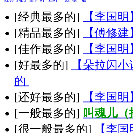
[经典最多的]
【李国明
[精品最多的]
【傅修建
[佳作最多的]
【李国明
[好最多的]
【朵拉闪小
的
[还好最多的]
【李国明
[一般最多的]
叫魂儿（
[很一般最多的]
【李国