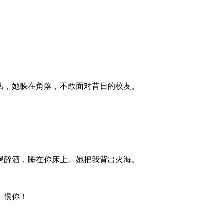
，她躲在角落，不敢面对昔日的校友。
醉酒，睡在你床上。她把我背出火海。
！恨你！