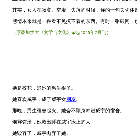
其实，女人在寂寞、空虚、失落的时候，你的一句关切体谅
感情本来就是一种看不见摸不着的东西。有时一张破网，
（原载加拿大《文学与文化》杂志
年
月刊）
2025
7
她是校花，追她的男生很多。
她喜欢威宇，成了威宇女
朋友
。
那晚，男生宿舍起火。她奋不顾身冲进威宇的宿舍。
烟雾弥漫，她救出睡在威宇床上的人。
她毁容了，威宇抛弃了她。