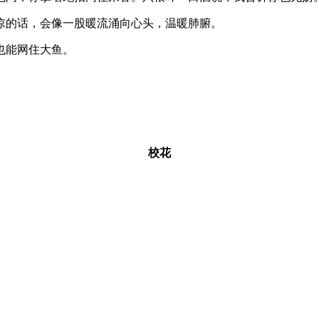
的话，会像一股暖流涌向心头，温暖肺腑。
也能网住大鱼。
校花