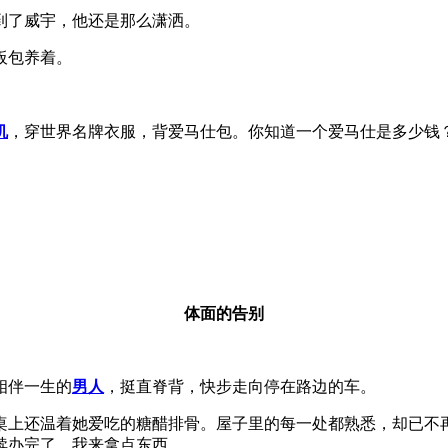
了威宇，他还是那么潇洒。
板包养着。
机
，穿世界名牌衣服，背爱马仕包。你知道一个爱马仕是多少钱
体面的告别
相伴一生的
男人
，挺直脊背，快步走向停在路边的车。
上还温着她爱吃的糖醋排骨。屋子里的每一处都熟悉，却已不再
续办完了，我来拿点东西。