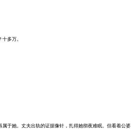
？十多万。
属于她。丈夫出轨的证据像针，扎得她彻夜难眠。但看着公婆