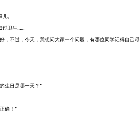
事儿。
扫过卫生
……
好，不过，今天，我想问大家一个问题，有哪位同学记得自己母
的生日是哪一天？
”
正确！
”