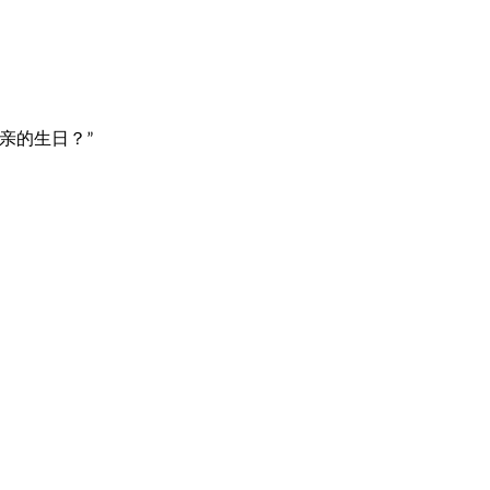
亲的生日？
”