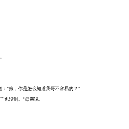
。
。
道：
娘，你是怎么知道我哥不容易的？
“
”
子也没刮。
母亲说。
”