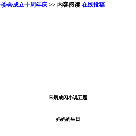
专委会成立十周年庆
>> 内容阅读
在线投稿
宋炳成闪小说五题
妈妈的生日