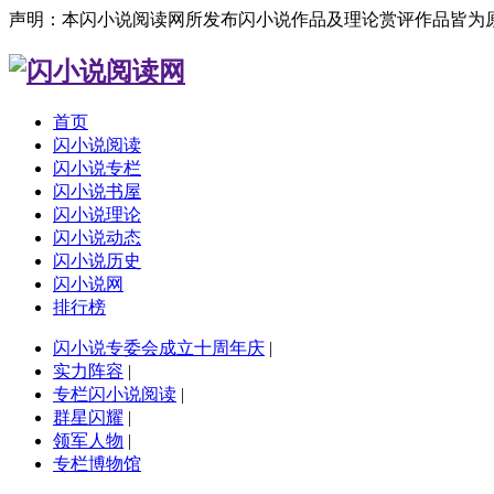
声明：本闪小说阅读网所发布闪小说作品及理论赏评作品皆为
首页
闪小说阅读
闪小说专栏
闪小说书屋
闪小说理论
闪小说动态
闪小说历史
闪小说网
排行榜
闪小说专委会成立十周年庆
|
实力阵容
|
专栏闪小说阅读
|
群星闪耀
|
领军人物
|
专栏博物馆