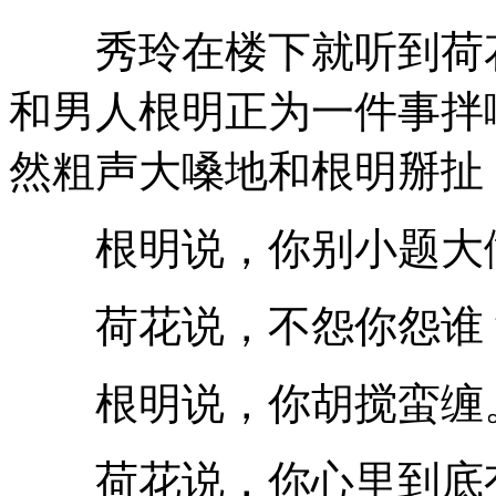
秀玲在楼下就听到荷花
和男人根明正为一件事拌
然粗声大嗓地和根明掰扯
根明说，你别小题大做
荷花说，不怨你怨谁？
根明说，你胡搅蛮缠
荷花说，你心里到底有