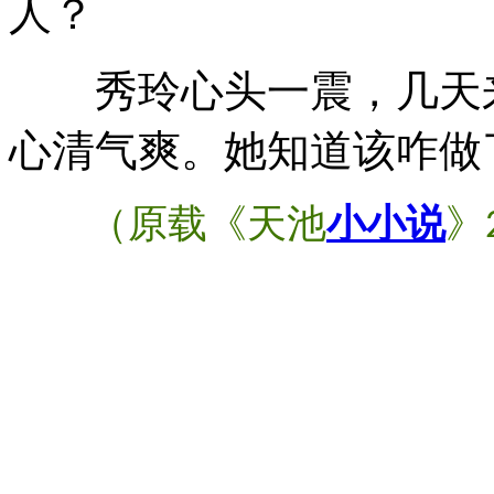
人？
秀玲心头一震，几天来
心清气爽。她知道该咋做
（原载《天池
小小说
》