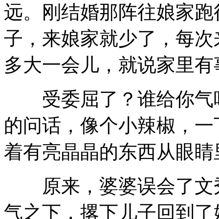
远。刚结婚那阵往娘家跑
子，来娘家就少了，每次
多大一会儿，就说家里有
受委屈了？谁给你气吃
的问话，像个小辣椒，一
着有亮晶晶的东西从眼睛
原来，婆婆误会了文秀
气之下，撂下儿子回到了