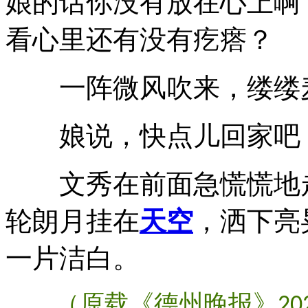
娘的话你没有放在心上啊
看心里还有没有疙瘩？
一阵微风吹来，缕缕麦
娘说，快点儿回家吧，
文秀在前面急慌慌地走
轮朗月挂在
天空
，洒下亮
一片洁白。
（原载《德州晚报》
20