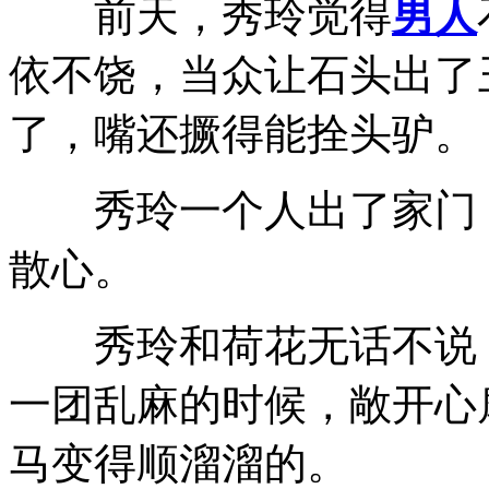
前天，秀玲觉得
男人
依不饶，当众让石头出了
了，嘴还撅得能拴头驴。
秀玲一个人出了家门，
散心。
秀玲和荷花无话不说，
一团乱麻的时候，敞开心
马变得顺溜溜的。