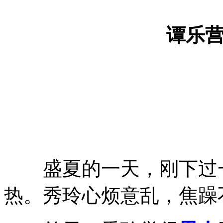
谭乐
盛夏的一天，刚下过一
热。秀玲心烦意乱，焦躁