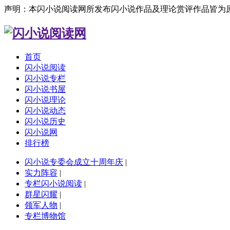
声明：本闪小说阅读网所发布闪小说作品及理论赏评作品皆为
首页
闪小说阅读
闪小说专栏
闪小说书屋
闪小说理论
闪小说动态
闪小说历史
闪小说网
排行榜
闪小说专委会成立十周年庆
|
实力阵容
|
专栏闪小说阅读
|
群星闪耀
|
领军人物
|
专栏博物馆