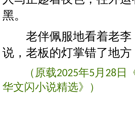
黑。
老伴佩服地看着老李，
说，老板的灯掌错了地方
（原载
年
月
日
2025
5
28
华文闪小说精选》）