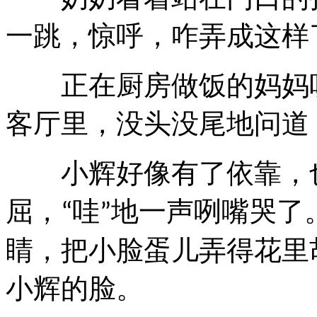
一跳，惊呼，咋弄成这样
正在厨房做饭的妈妈听
客厅里，没头没尾地问道
小辉好像有了依靠，也
屈，
哇
地一声咧嘴哭了
“
”
睛，把小脸蛋儿弄得花里
小辉的脸。