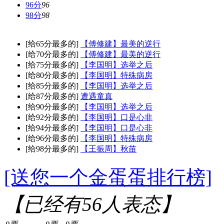
96分
96
98分
98
[给65分最多的]
【傅修建】最美的逆行
[给70分最多的]
【傅修建】最美的逆行
[给75分最多的]
【李国明】选举之后
[给80分最多的]
【李国明】特殊病房
[给85分最多的]
【李国明】选举之后
[给87分最多的]
遭遇童真
[给90分最多的]
【李国明】选举之后
[给92分最多的]
【李国明】口是心非
[给94分最多的]
【李国明】口是心非
[给96分最多的]
【李国明】特殊病房
[给98分最多的]
【王振周】秋苗
[送您一个金蛋蛋排行榜]
【已经有
56
人表态】