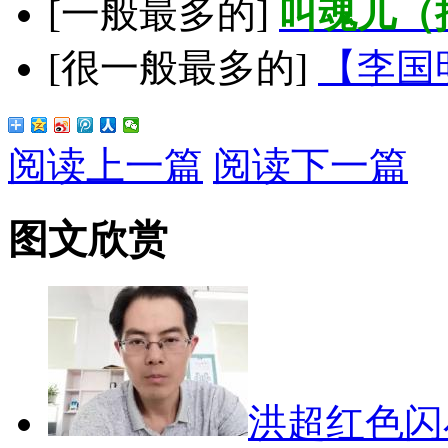
[一般最多的]
叫魂儿（
[很一般最多的]
【李国
阅读上一篇
阅读下一篇
图文欣赏
洪超红色