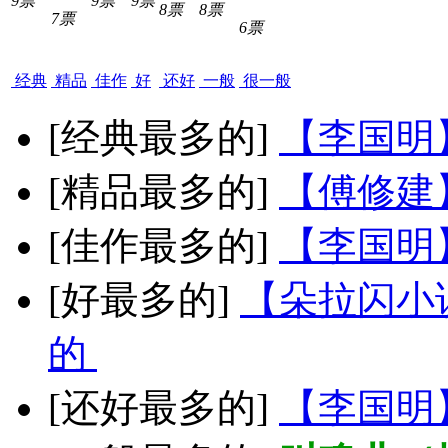
9票
9票
9票
8票
8票
7票
6票
经典
精品
佳作
好
还好
一般
很一般
[经典最多的]
【李国明
[精品最多的]
【傅修建
[佳作最多的]
【李国明
[好最多的]
【朵拉闪小
的
[还好最多的]
【李国明