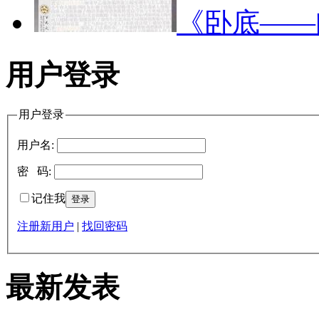
《卧底—
用户登录
用户登录
用户名:
密 码:
记住我
注册新用户
|
找回密码
最新发表