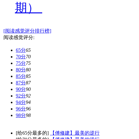
期）
[阅读感觉评分排行榜]
阅读感觉评分:
65分
65
70分
70
75分
75
80分
80
85分
85
87分
87
90分
90
92分
92
94分
94
96分
96
98分
98
[给65分最多的]
【傅修建】最美的逆行