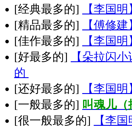
[经典最多的]
【李国明
[精品最多的]
【傅修建
[佳作最多的]
【李国明
[好最多的]
【朵拉闪小
的
[还好最多的]
【李国明
[一般最多的]
叫魂儿（
[很一般最多的]
【李国