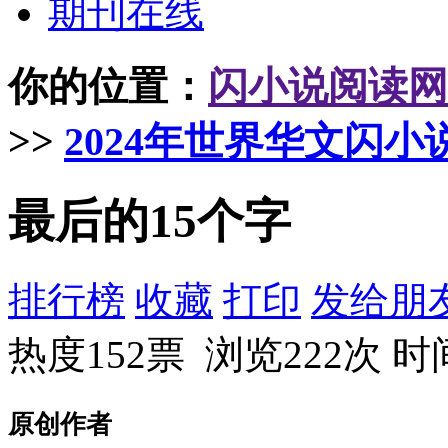
期刊在线
你的位置：
闪小说阅读网
>>
2024年世界华文闪小
最后的15个字
排行榜
收藏
打印
发给朋
热度152票 浏览222次
时间
原创作者