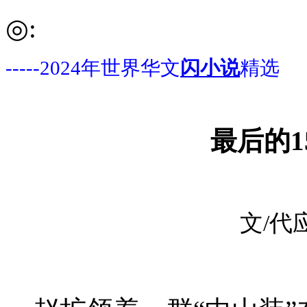
◎:
-----2024年世界华文
闪小说
精选
最后的
文
/代