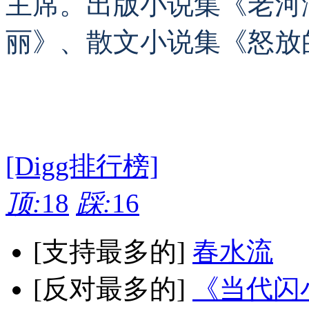
主席。出版小说集《老河
丽》、散文小说集《怒放
[Digg排行榜]
顶:
18
踩:
16
[支持最多的]
春水流
[反对最多的]
《当代闪小