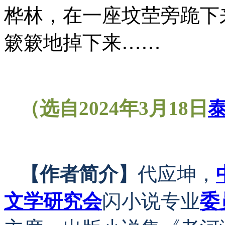
桦林，在一座坟茔旁跪下
簌簌地掉下来
……
（
选自
2024年3月18日
【作者简介】
代应坤，
文学
研究会
闪小说专业
委