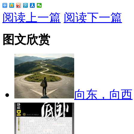
阅读上一篇
阅读下一篇
图文欣赏
向东，向西