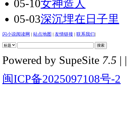
05-10
女神造人
05-03
深沉埋在日子里
闪小说阅读网
|
站点地图
|
友情链接
|
联系我们
|
Powered by SupeSite
7.5
| |
闽ICP备2025097108号-2