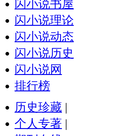
闪小说书屋
闪小说理论
闪小说动态
闪小说历史
闪小说网
排行榜
历史珍藏
|
个人专著
|