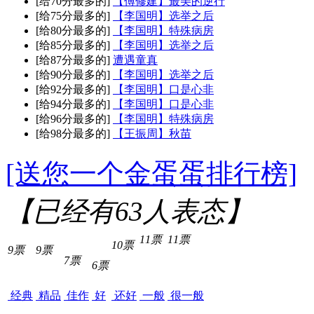
[给70分最多的]
【傅修建】最美的逆行
[给75分最多的]
【李国明】选举之后
[给80分最多的]
【李国明】特殊病房
[给85分最多的]
【李国明】选举之后
[给87分最多的]
遭遇童真
[给90分最多的]
【李国明】选举之后
[给92分最多的]
【李国明】口是心非
[给94分最多的]
【李国明】口是心非
[给96分最多的]
【李国明】特殊病房
[给98分最多的]
【王振周】秋苗
[送您一个金蛋蛋排行榜]
【已经有
63
人表态】
11票
11票
10票
9票
9票
7票
6票
经典
精品
佳作
好
还好
一般
很一般