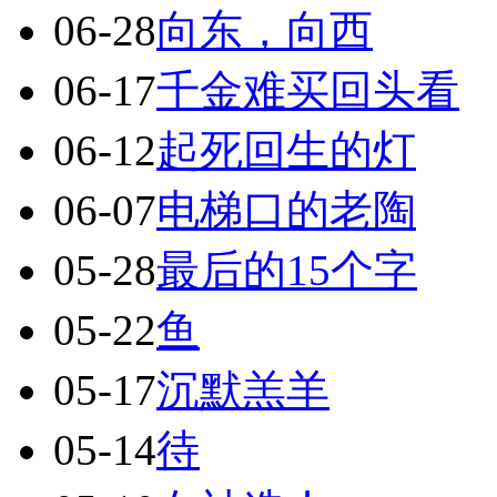
06-28
向东，向西
06-17
千金难买回头看
06-12
起死回生的灯
06-07
电梯口的老陶
05-28
最后的15个字
05-22
鱼
05-17
沉默羔羊
05-14
待