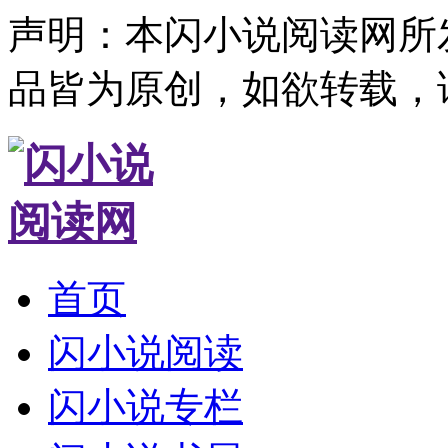
声明：本闪小说阅读网所
品皆为原创，如欲转载，
首页
闪小说阅读
闪小说专栏