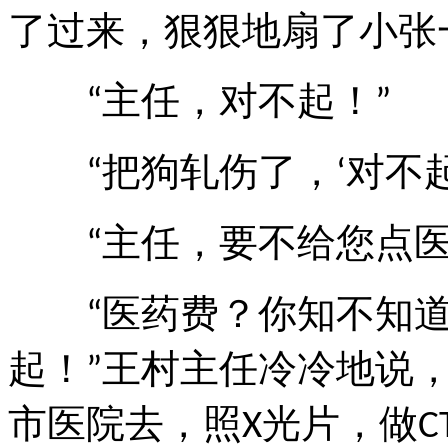
了过来，狠狠地扇了小张
主任，对不起！
“
”
把狗轧伤了，
对不
“
‘
主任，要不给您点
“
医药费？你知不知
“
起！
王村主任冷冷地说
”
市医院去，照
光片，做
X
C