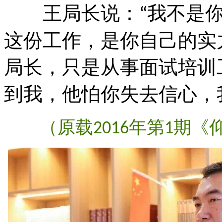
王局长说：
我不是
“
这份工作，是你自己的实
局长，只是从事面试培训
到我，他怕你失去信心，
（原载
年第
期《
2016
1