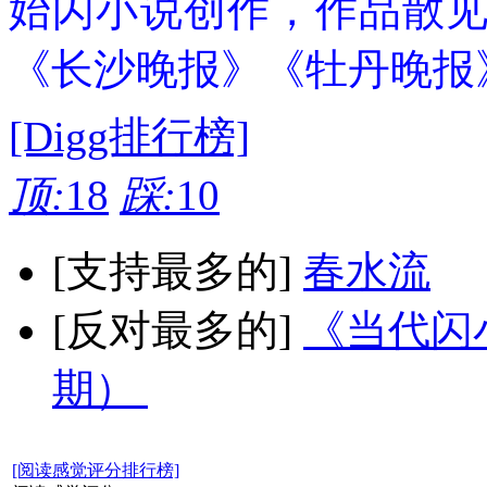
始闪小说创作，作品散
《长沙晚报》《牡丹晚报
[Digg排行榜]
顶:
18
踩:
10
[支持最多的]
春水流
[反对最多的]
《当代闪小
期）
[阅读感觉评分排行榜]