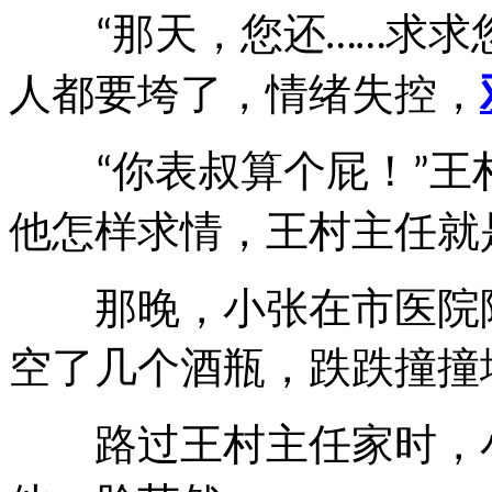
那天，您还
求求
“
……
人都要垮了，情绪失控，
你表叔算个屁！
王
“
”
他怎样求情，王村主任就
那晚，小张在市医院隔
空了几个酒瓶，跌跌撞撞
路过王村主任家时，小