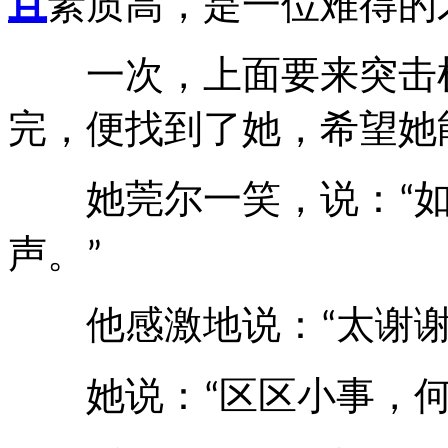
且
素质高，是一位难得的
一次，上面要来突击检
完，便找到了她，希望她
她莞尔一笑，说：
“
声。
”
他感激地说：
太谢
“
她说：
区区小事，
“