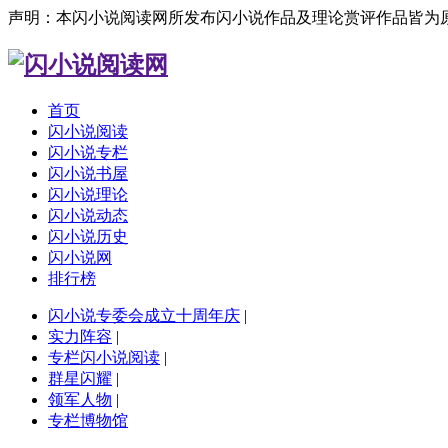
声明：本闪小说阅读网所发布闪小说作品及理论赏评作品皆为
首页
闪小说阅读
闪小说专栏
闪小说书屋
闪小说理论
闪小说动态
闪小说历史
闪小说网
排行榜
闪小说专委会成立十周年庆
|
实力阵容
|
专栏闪小说阅读
|
群星闪耀
|
领军人物
|
专栏博物馆