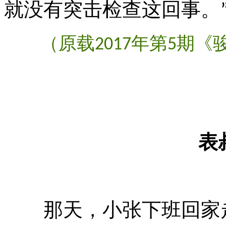
就没有突击检查这回事。
（原载
年第
期《
2017
5
表
那天，小张下班回家