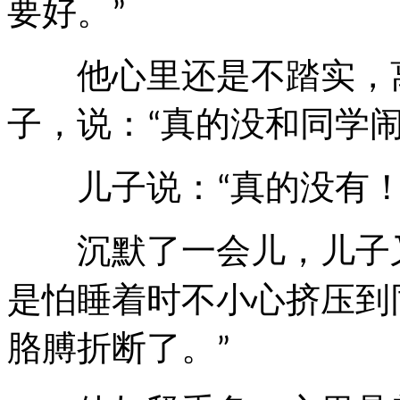
要好。
”
他心里还是不踏实，离
子，说：
真的没和同学
“
儿子说：
真的没有
“
沉默了一会儿，儿子
是怕睡着时不小心挤压到
胳膊折断了。
”