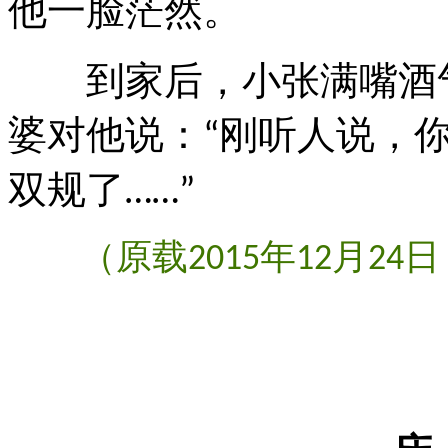
他一脸茫然。
到家后，小张满嘴酒
婆对他说：
刚听人说，
“
双规了
……”
（原载
年
月
日
2015
12
24