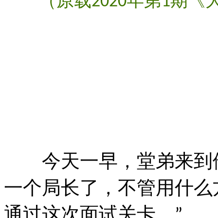
（原载
年第
期《
2020
1
今天一早，堂弟来到
一个局长了，不管用什么
通过这次面试关卡。
”