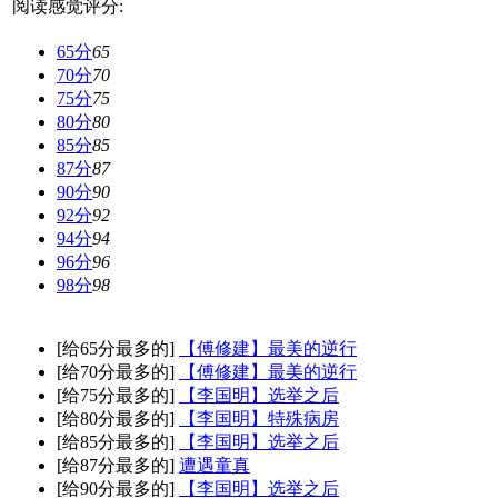
阅读感觉评分:
65分
65
70分
70
75分
75
80分
80
85分
85
87分
87
90分
90
92分
92
94分
94
96分
96
98分
98
[给65分最多的]
【傅修建】最美的逆行
[给70分最多的]
【傅修建】最美的逆行
[给75分最多的]
【李国明】选举之后
[给80分最多的]
【李国明】特殊病房
[给85分最多的]
【李国明】选举之后
[给87分最多的]
遭遇童真
[给90分最多的]
【李国明】选举之后