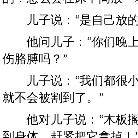
儿子说：
是自己放
“
他问儿子：
你们晚
“
伤胳膊吗？
”
儿子说：
我们都很
“
就不会被割到了。
”
他对儿子说：
木板
“
到身体，赶紧把它拿掉！