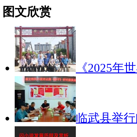
图文欣赏
《2025年
临武县举