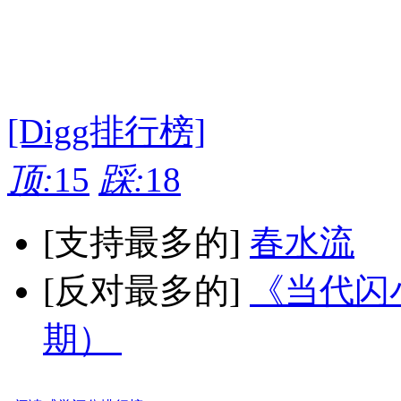
[Digg排行榜]
顶:
15
踩:
18
[支持最多的]
春水流
[反对最多的]
《当代闪小
期）