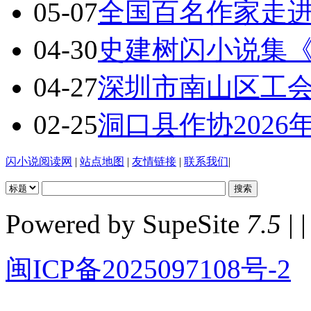
05-07
全国百名作家走
04-30
史建树闪小说集
04-27
深圳市南山区工
02-25
洞口县作协202
闪小说阅读网
|
站点地图
|
友情链接
|
联系我们
|
Powered by SupeSite
7.5
| |
闽ICP备2025097108号-2