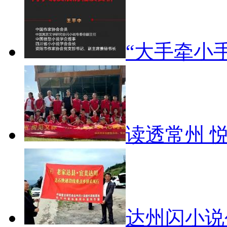
“大手牵小
读透常州 
达州闪小