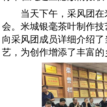
当天下午，采风团在米
会。米城银毫茶叶制作技
向采风团成员详细介绍了
艺，为创作增添了丰富的