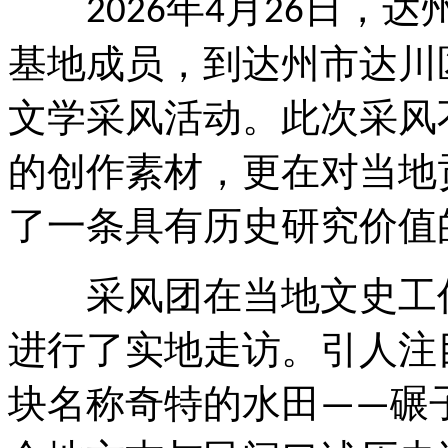
年
月
日，达
2026
4
26
基地成员，到达州市达川
文学采风活动。此次采风
的创作素材，更在对当地
了一条具有历史研究价值
采风团在当地文史工作
进行了实地走访。引人注
块名称奇特的水田
碾
——