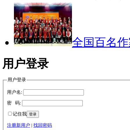
全国百名
用户登录
用户登录
用户名:
密 码:
记住我
注册新用户
|
找回密码