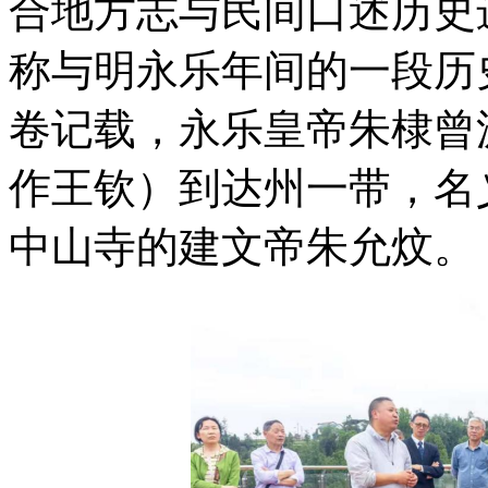
合地方志与民间口述历史
称与明永乐年间的一段历
卷记载，永乐皇帝朱棣曾
作王钦）到达州一带，名
中山寺的建文帝朱允炆。