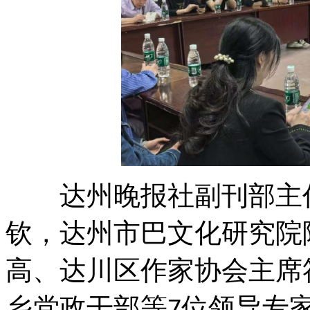
达州晚报社副刊部主任
钦，达州市巴文化研究院
高、达川区作家协会主席
乡党政干部等
位领导专