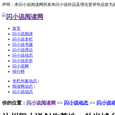
声明：本闪小说阅读网所发布闪小说作品及理论赏评作品皆为
首页
闪小说阅读
闪小说专栏
闪小说书屋
闪小说理论
闪小说动态
闪小说历史
闪小说网
排行榜
专栏作家动态
|
阅读网动态
|
闪小说动态
你的位置：
闪小说阅读网
>>
闪小说动态
>>
闪小说