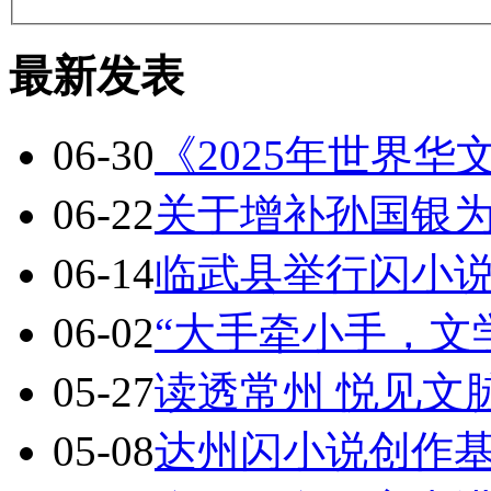
最新发表
06-30
《2025年世界
06-22
关于增补孙国银
06-14
临武县举行闪小
06-02
“大手牵小手，文
05-27
读透常州 悦见文
05-08
达州闪小说创作基地