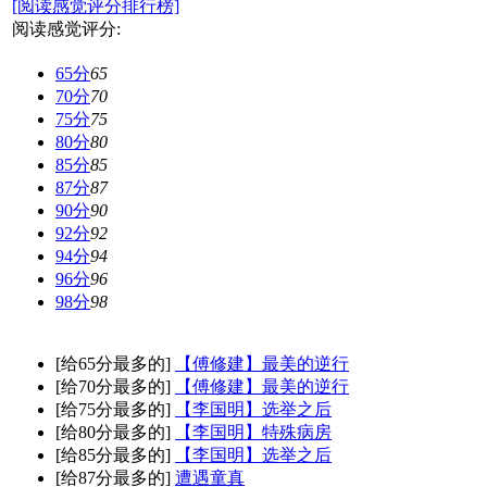
[阅读感觉评分排行榜]
阅读感觉评分:
65分
65
70分
70
75分
75
80分
80
85分
85
87分
87
90分
90
92分
92
94分
94
96分
96
98分
98
[给65分最多的]
【傅修建】最美的逆行
[给70分最多的]
【傅修建】最美的逆行
[给75分最多的]
【李国明】选举之后
[给80分最多的]
【李国明】特殊病房
[给85分最多的]
【李国明】选举之后
[给87分最多的]
遭遇童真