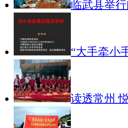
临武县举
“大手牵小
读透常州 