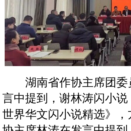
湖南省作协主席团委员
言中提到，谢林涛闪小说
世界华文闪小说精选》，
协主席林涛在发言中提到