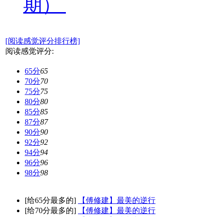
期）
[阅读感觉评分排行榜]
阅读感觉评分:
65分
65
70分
70
75分
75
80分
80
85分
85
87分
87
90分
90
92分
92
94分
94
96分
96
98分
98
[给65分最多的]
【傅修建】最美的逆行
[给70分最多的]
【傅修建】最美的逆行