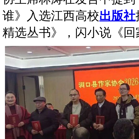
谁》入选江西高校
出版社
精选丛书》，闪小说《回