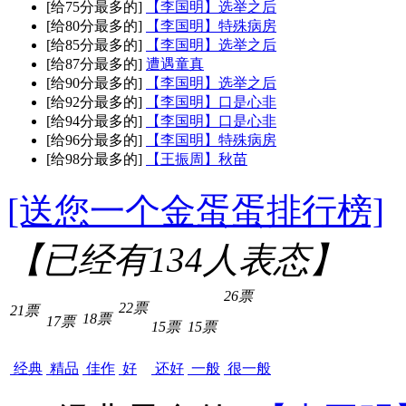
[给75分最多的]
【李国明】选举之后
[给80分最多的]
【李国明】特殊病房
[给85分最多的]
【李国明】选举之后
[给87分最多的]
遭遇童真
[给90分最多的]
【李国明】选举之后
[给92分最多的]
【李国明】口是心非
[给94分最多的]
【李国明】口是心非
[给96分最多的]
【李国明】特殊病房
[给98分最多的]
【王振周】秋苗
[送您一个金蛋蛋排行榜]
【已经有
134
人表态】
26票
22票
21票
18票
17票
15票
15票
经典
精品
佳作
好
还好
一般
很一般