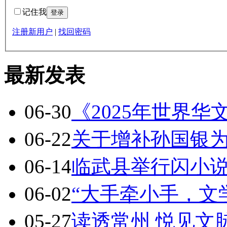
记住我
注册新用户
|
找回密码
最新发表
06-30
《2025年世界
06-22
关于增补孙国银
06-14
临武县举行闪小
06-02
“大手牵小手，文
05-27
读透常州 悦见文