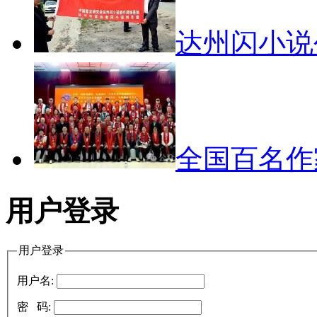
达州闪小
全国百名
用户登录
用户登录
用户名:
密 码: