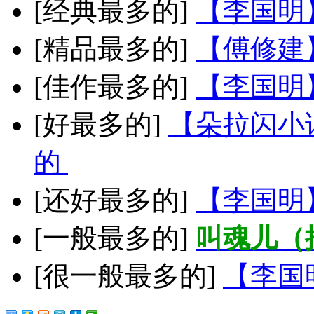
[经典最多的]
【李国明
[精品最多的]
【傅修建
[佳作最多的]
【李国明
[好最多的]
【朵拉闪小
的
[还好最多的]
【李国明
[一般最多的]
叫魂儿（
[很一般最多的]
【李国