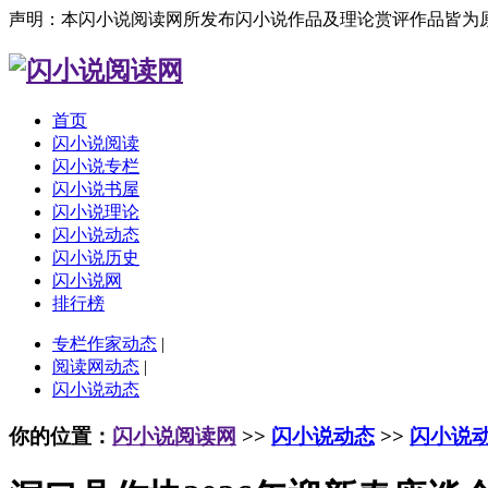
声明：本闪小说阅读网所发布闪小说作品及理论赏评作品皆为
首页
闪小说阅读
闪小说专栏
闪小说书屋
闪小说理论
闪小说动态
闪小说历史
闪小说网
排行榜
专栏作家动态
|
阅读网动态
|
闪小说动态
你的位置：
闪小说阅读网
>>
闪小说动态
>>
闪小说