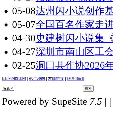
05-08
达州闪小说创作基地
05-07
全国百名作家走
04-30
史建树闪小说集
04-27
深圳市南山区工
02-25
洞口县作协202
闪小说阅读网
|
站点地图
|
友情链接
|
联系我们
|
Powered by SupeSite
7.5
| |